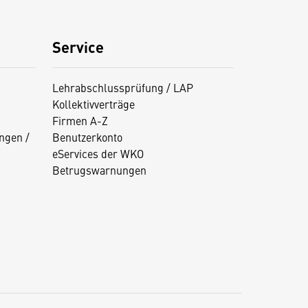
Service
Lehrabschlussprüfung / LAP
Kollektivverträge
Firmen A-Z
ngen /
Benutzerkonto
eServices der WKO
Betrugswarnungen