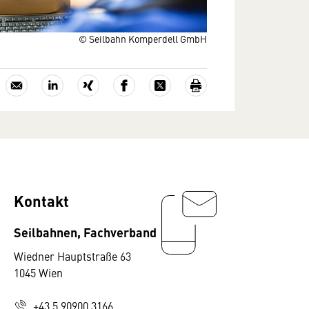
© Seilbahn Komperdell GmbH
Kontakt
Seilbahnen, Fachverband
Wiedner Hauptstraße 63
1045 Wien
+43 5 90900 3166