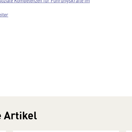
Soziale Kompetenzen für Führungskräfte im
iter
 Artikel