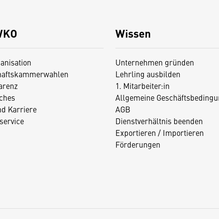
WKO
Wissen
anisation
Unternehmen gründen
haftskammerwahlen
Lehrling ausbilden
arenz
1. Mitarbeiter:in
iches
Allgemeine Geschäftsbedingu
nd Karriere
AGB
service
Dienstverhältnis beenden
Exportieren / Importieren
Förderungen