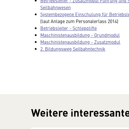
Betriebsleiter - Zusatzmodul Führung und 
Seilbahnwesen
Systembezogene Einschulung für Betriebsle
(laut Anlage zum Personalerlass 2014)
Betriebsleiter - Schlepplifte
Maschinistenausbildung - Grundmodul
Maschinistenausbildung - Zusatzmodul
2. Bildungsweg Seilbahntechnik
Weitere interessante