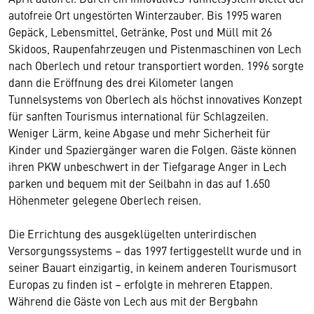
autofreie Ort ungestörten Winterzauber. Bis 1995 waren
Gepäck, Lebensmittel, Getränke, Post und Müll mit 26
Skidoos, Raupenfahrzeugen und Pistenmaschinen von Lech
nach Oberlech und retour transportiert worden. 1996 sorgte
dann die Eröffnung des drei Kilometer langen
Tunnelsystems von Oberlech als höchst innovatives Konzept
für sanften Tourismus international für Schlagzeilen.
Weniger Lärm, keine Abgase und mehr Sicherheit für
Kinder und Spaziergänger waren die Folgen. Gäste können
ihren PKW unbeschwert in der Tiefgarage Anger in Lech
parken und bequem mit der Seilbahn in das auf 1.650
Höhenmeter gelegene Oberlech reisen.
Die Errichtung des ausgeklügelten unterirdischen
Versorgungssystems – das 1997 fertiggestellt wurde und in
seiner Bauart einzigartig, in keinem anderen Tourismusort
Europas zu finden ist – erfolgte in mehreren Etappen.
Während die Gäste von Lech aus mit der Bergbahn