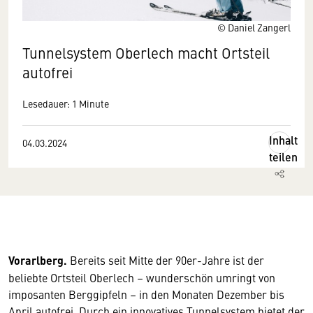
© Daniel Zangerl
Tunnelsystem Oberlech macht Ortsteil
autofrei
Lesedauer: 1 Minute
Inhalt
04.03.2024
teilen
Vorarlberg.
Bereits seit Mitte der 90er-Jahre ist der
beliebte Ortsteil Oberlech – wunderschön umringt von
imposanten Berggipfeln – in den Monaten Dezember bis
April autofrei. Durch ein innovatives Tunnelsystem bietet der