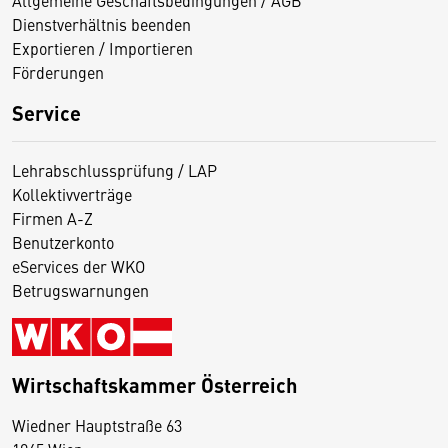
Dienstverhältnis beenden
Exportieren / Importieren
Förderungen
Service
Lehrabschlussprüfung / LAP
Kollektivverträge
Firmen A-Z
Benutzerkonto
eServices der WKO
Betrugswarnungen
Wirtschaftskammer Österreich
Wiedner Hauptstraße 63
D