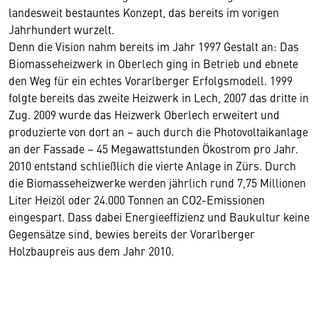
landesweit bestauntes Konzept, das bereits im vorigen
Jahrhundert wurzelt.
Denn die Vision nahm bereits im Jahr 1997 Gestalt an: Das
Biomasseheizwerk in Oberlech ging in Betrieb und ebnete
den Weg für ein echtes Vorarlberger Erfolgsmodell. 1999
folgte bereits das zweite Heizwerk in Lech, 2007 das dritte in
Zug. 2009 wurde das Heizwerk Oberlech erweitert und
produzierte von dort an – auch durch die Photovoltaikanlage
an der Fassade – 45 Megawattstunden Ökostrom pro Jahr.
2010 entstand schließlich die vierte Anlage in Zürs. Durch
die Biomasseheizwerke werden jährlich rund 7,75 Millionen
Liter Heizöl oder 24.000 Tonnen an CO2-Emissionen
eingespart. Dass dabei Energieeffizienz und Baukultur keine
Gegensätze sind, bewies bereits der Vorarlberger
Holzbaupreis aus dem Jahr 2010.