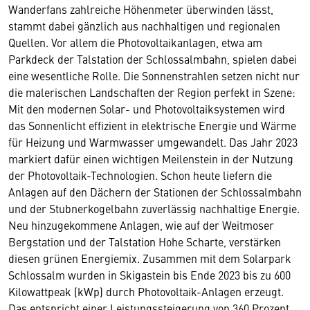
Wanderfans zahlreiche Höhenmeter überwinden lässt,
stammt dabei gänzlich aus nachhaltigen und regionalen
Quellen. Vor allem die Photovoltaikanlagen, etwa am
Parkdeck der Talstation der Schlossalmbahn, spielen dabei
eine wesentliche Rolle. Die Sonnenstrahlen setzen nicht nur
die malerischen Landschaften der Region perfekt in Szene:
Mit den modernen Solar- und Photovoltaiksystemen wird
das Sonnenlicht effizient in elektrische Energie und Wärme
für Heizung und Warmwasser umgewandelt. Das Jahr 2023
markiert dafür einen wichtigen Meilenstein in der Nutzung
der Photovoltaik-Technologien. Schon heute liefern die
Anlagen auf den Dächern der Stationen der Schlossalmbahn
und der Stubnerkogelbahn zuverlässig nachhaltige Energie.
Neu hinzugekommene Anlagen, wie auf der Weitmoser
Bergstation und der Talstation Hohe Scharte, verstärken
diesen grünen Energiemix. Zusammen mit dem Solarpark
Schlossalm wurden in Skigastein bis Ende 2023 bis zu 600
Kilowattpeak (kWp) durch Photovoltaik-Anlagen erzeugt.
Das entspricht einer Leistungssteigerung von 360 Prozent