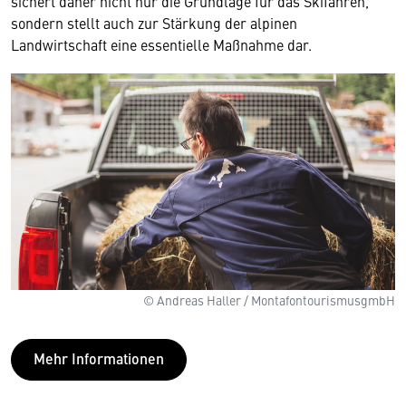
sichert daher nicht nur die Grundlage für das Skifahren,
sondern stellt auch zur Stärkung der alpinen
Landwirtschaft eine essentielle Maßnahme dar.
© Andreas Haller / MontafontourismusgmbH
Mehr Informationen