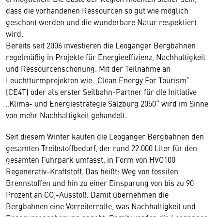
dass die vorhandenen Ressourcen so gut wie möglich
geschont werden und die wunderbare Natur respektiert
wird.
Bereits seit 2006 investieren die Leoganger Bergbahnen
regelmäßig in Projekte für Energieeffizienz, Nachhaltigkeit
und Ressourcenschonung. Mit der Teilnahme an
Leuchtturmprojekten wie „Clean Energy For Tourism“
(CE4T) oder als erster Seilbahn-Partner für die Initiative
„Klima- und Energiestrategie Salzburg 2050“ wird im Sinne
von mehr Nachhaltigkeit gehandelt.
Seit diesem Winter kaufen die Leoganger Bergbahnen den
gesamten Treibstoffbedarf, der rund 22.000 Liter für den
gesamten Fuhrpark umfasst, in Form von HVO100
Regenerativ-Kraftstoff. Das heißt: Weg von fossilen
Brennstoffen und hin zu einer Einsparung von bis zu 90
Prozent an CO₂-Ausstoß. Damit übernehmen die
Bergbahnen eine Vorreiterrolle, was Nachhaltigkeit und