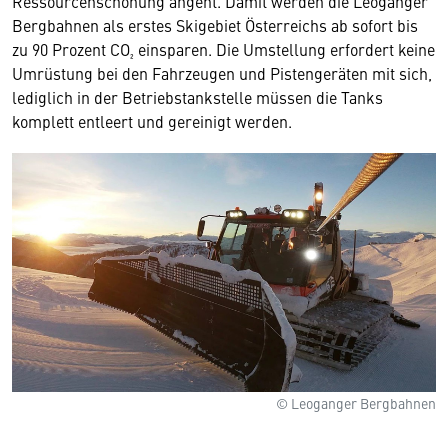
Ressourcenschonung angeht. Damit werden die Leoganger
Bergbahnen als erstes Skigebiet Österreichs ab sofort bis
zu 90 Prozent CO₂ einsparen. Die Umstellung erfordert keine
Umrüstung bei den Fahrzeugen und Pistengeräten mit sich,
lediglich in der Betriebstankstelle müssen die Tanks
komplett entleert und gereinigt werden.
© Leoganger Bergbahnen