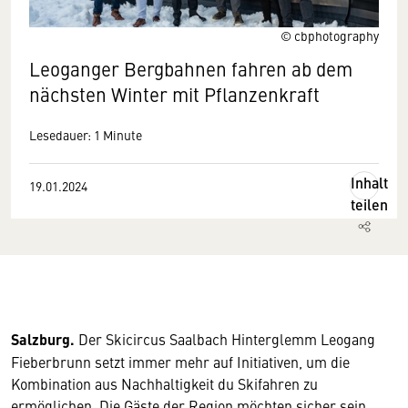
© cbphotography
Leoganger Bergbahnen fahren ab dem
nächsten Winter mit Pflanzenkraft
Lesedauer: 1 Minute
Inhalt
19.01.2024
teilen
Salzburg.
Der Skicircus Saalbach Hinterglemm Leogang
Fieberbrunn setzt immer mehr auf Initiativen, um die
Kombination aus Nachhaltigkeit du Skifahren zu
ermöglichen. Die Gäste der Region möchten sicher sein,