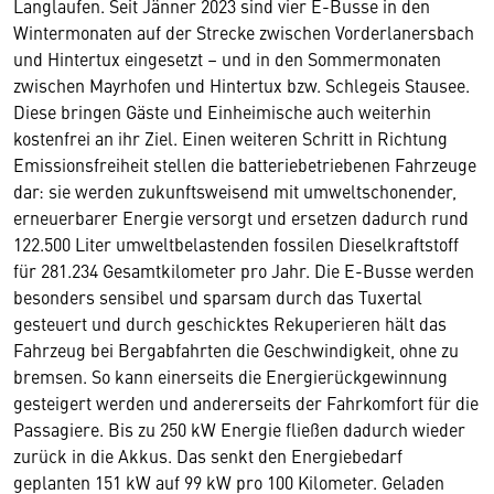
Langlaufen. Seit Jänner 2023 sind vier E-Busse in den
Wintermonaten auf der Strecke zwischen Vorderlanersbach
und Hintertux eingesetzt – und in den Sommermonaten
zwischen Mayrhofen und Hintertux bzw. Schlegeis Stausee.
Diese bringen Gäste und Einheimische auch weiterhin
kostenfrei an ihr Ziel. Einen weiteren Schritt in Richtung
Emissionsfreiheit stellen die batteriebetriebenen Fahrzeuge
dar: sie werden zukunftsweisend mit umweltschonender,
erneuerbarer Energie versorgt und ersetzen dadurch rund
122.500 Liter umweltbelastenden fossilen Dieselkraftstoff
für 281.234 Gesamtkilometer pro Jahr. Die E-Busse werden
besonders sensibel und sparsam durch das Tuxertal
gesteuert und durch geschicktes Rekuperieren hält das
Fahrzeug bei Bergabfahrten die Geschwindigkeit, ohne zu
bremsen. So kann einerseits die Energierückgewinnung
gesteigert werden und andererseits der Fahrkomfort für die
Passagiere. Bis zu 250 kW Energie fließen dadurch wieder
zurück in die Akkus. Das senkt den Energiebedarf
geplanten 151 kW auf 99 kW pro 100 Kilometer. Geladen