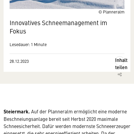
© Planneralm
Innovatives Schneemanagement im
Fokus
Lesedauer: 1 Minute
Inhalt
28.12.2023
teilen
Steiermark.
Auf der Planneralm ermöglicht eine moderne
Beschneiungsanlage bereit seit Herbst 2020 maximale
Schneesicherheit. Dafür werden modernste Schneeerzeuger
eingesetzt, die sehr energieeffiezient arbeiten. Da der