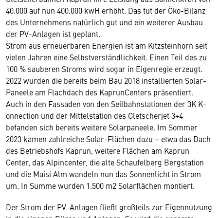
40.000 auf nun 400.000 kwH erhöht. Das tut der Öko-Bilanz
des Unternehmens natürlich gut und ein weiterer Ausbau
der PV-Anlagen ist geplant.
Strom aus erneuerbaren Energien ist am Kitzsteinhorn seit
vielen Jahren eine Selbstverständlichkeit. Einen Teil des zu
100 % sauberen Stroms wird sogar in Eigenregie erzeugt.
2022 wurden die bereits beim Bau 2018 installierten Solar-
Paneele am Flachdach des KaprunCenters präsentiert.
Auch in den Fassaden von den Seilbahnstationen der 3K K-
onnection und der Mittelstation des Gletscherjet 3+4
befanden sich bereits weitere Solarpaneele. Im Sommer
2023 kamen zahlreiche Solar-Flächen dazu – etwa das Dach
des Betriebshofs Kaprun, weitere Flächen am Kaprun
Center, das Alpincenter, die alte Schaufelberg Bergstation
und die Maisi Alm wandeln nun das Sonnenlicht in Strom
um. In Summe wurden 1.500 m2 Solarflächen montiert.
Der Strom der PV-Anlagen fließt großteils zur Eigennutzung