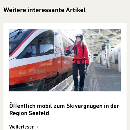
Weitere interessante Artikel
Öffent­lich mobil zum Ski­ver­gnügen in der
Region See­­feld
Weiterlesen