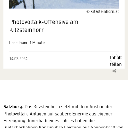
© kitzsteinhorn.at
Photovoltaik-Offensive am
Kitzsteinhorn
Lesedauer: 1 Minute
Inhalt
14.02.2024
teilen
Salzburg.
Das Kitzsteinhorn setzt mit dem Ausbau der
Photovoltaik-Anlagen auf saubere Energie aus eigener
Erzeugung. Innerhalb eines Jahres haben die
Gletscherbahnen Kaprun ihre Leistung aus Sonnenkraft von