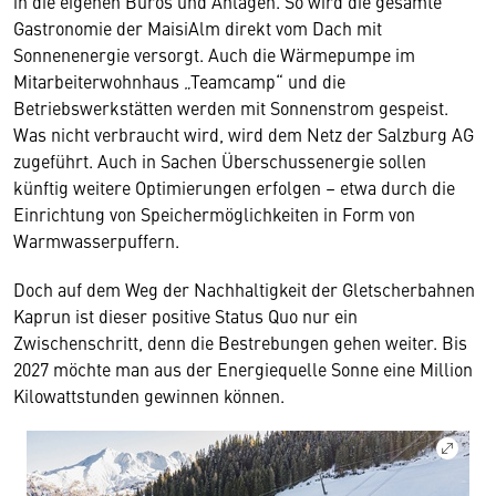
in die eigenen Büros und Anlagen. So wird die gesamte
Gastronomie der MaisiAlm direkt vom Dach mit
Sonnenenergie versorgt. Auch die Wärmepumpe im
Mitarbeiterwohnhaus „Teamcamp“ und die
Betriebswerkstätten werden mit Sonnenstrom gespeist.
Was nicht verbraucht wird, wird dem Netz der Salzburg AG
zugeführt. Auch in Sachen Überschussenergie sollen
künftig weitere Optimierungen erfolgen – etwa durch die
Einrichtung von Speichermöglichkeiten in Form von
Warmwasserpuffern.
Doch auf dem Weg der Nachhaltigkeit der Gletscherbahnen
Kaprun ist dieser positive Status Quo nur ein
Zwischenschritt, denn die Bestrebungen gehen weiter. Bis
2027 möchte man aus der Energiequelle Sonne eine Million
Kilowattstunden gewinnen können.