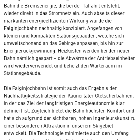
Bahn die Bremsenergie, die bei der Talfahrt entsteht,
wieder direkt in das Stromnetz ein. Auch abseits dieser
markanten energieeffizienten Wirkung wurde die
Falginjochbahn nachhaltig konzipiert. Angefangen von
kleinen und kompakten Stationsgebäuden, welche sich
umweltschonend an das Gebirge anpassen, bis hin zur
Energierückgewinnung. Heizkosten werden bei der neuen
Bahn nämlich gespart – die Abwärme der Antriebseinheiten
wird wiederverwendet und beheizt den Warteraum im
Stationsgebäude.
Die Falginjochbahn ist somit auch das Ergebnis der
Nachhaltigkeitsstrategie der Kaunertaler Gletscherbahnen,
in der das Ziel der langfristigen Energieautonomie klar
definiert ist. Zugleich bietet die Bahn höchsten Komfort und
hat sich aufgrund der sichtbaren, hohen Ingenieurskunst zu
einer besonderen Attraktion in unserem Skigebiet
entwickelt. Die Technologie minimierte auch den Umfang