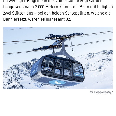
notwendiger Eingriffe in die Natur: Auf ihrer gesamten
Länge von knapp 2.000 Metern kommt die Bahn mit lediglich
zwei Stützen aus – bei den beiden Schleppliften, welche die
Bahn ersetzt, waren es insgesamt 32.
© Doppelmayr