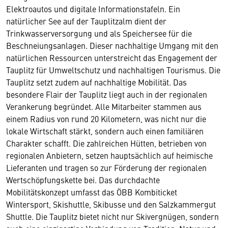
Elektroautos und digitale Informationstafeln. Ein
natürlicher See auf der Tauplitzalm dient der
Trinkwasserversorgung und als Speichersee für die
Beschneiungsanlagen. Dieser nachhaltige Umgang mit den
natürlichen Ressourcen unterstreicht das Engagement der
Tauplitz für Umweltschutz und nachhaltigen Tourismus. Die
Tauplitz setzt zudem auf nachhaltige Mobilität. Das
besondere Flair der Tauplitz liegt auch in der regionalen
Verankerung begründet. Alle Mitarbeiter stammen aus
einem Radius von rund 20 Kilometern, was nicht nur die
lokale Wirtschaft stärkt, sondern auch einen familiären
Charakter schafft. Die zahlreichen Hütten, betrieben von
regionalen Anbietern, setzen hauptsächlich auf heimische
Lieferanten und tragen so zur Förderung der regionalen
Wertschöpfungskette bei. Das durchdachte
Mobilitätskonzept umfasst das ÖBB Kombiticket
Wintersport, Skishuttle, Skibusse und den Salzkammergut
Shuttle. Die Tauplitz bietet nicht nur Skivergnügen, sondern