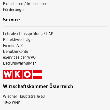
Exportieren / Importieren
Förderungen
Service
Lehrabschlussprüfung / LAP
Kollektivverträge
Firmen A-Z
Benutzerkonto
eServices der WKO
Betrugswarnungen
Wirtschaftskammer Österreich
Wiedner Hauptstraße 63
D
1045 Wien
i