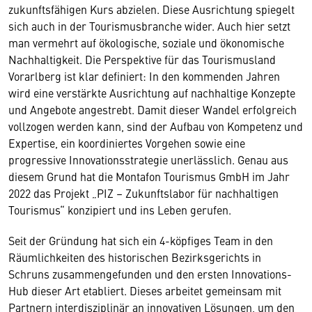
zukunftsfähigen Kurs abzielen. Diese Ausrichtung spiegelt
sich auch in der Tourismusbranche wider. Auch hier setzt
man vermehrt auf ökologische, soziale und ökonomische
Nachhaltigkeit. Die Perspektive für das Tourismusland
Vorarlberg ist klar definiert: In den kommenden Jahren
wird eine verstärkte Ausrichtung auf nachhaltige Konzepte
und Angebote angestrebt. Damit dieser Wandel erfolgreich
vollzogen werden kann, sind der Aufbau von Kompetenz und
Expertise, ein koordiniertes Vorgehen sowie eine
progressive Innovationsstrategie unerlässlich. Genau aus
diesem Grund hat die Montafon Tourismus GmbH im Jahr
2022 das Projekt „PIZ – Zukunftslabor für nachhaltigen
Tourismus“ konzipiert und ins Leben gerufen.
Seit der Gründung hat sich ein 4-köpfiges Team in den
Räumlichkeiten des historischen Bezirksgerichts in
Schruns zusammengefunden und den ersten Innovations-
Hub dieser Art etabliert. Dieses arbeitet gemeinsam mit
Partnern interdisziplinär an innovativen Lösungen, um den