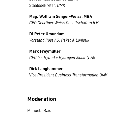
Staatssekretär,
BMK
Mag. Wolfram Senger-Weiss, MBA
CEO Gebrüder Weiss Gesellschaft m.b.H.
DI Peter Umundum
Vorstand Post AG, Paket & Logistik
Mark Freymüller
CEO bei Hyundai Hydrogen Mobility AG
Dirk Langhammer
V
ice President Business Transformation OMV
Moderation
Manuela Raidl