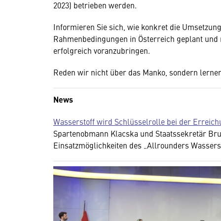
2023) betrieben werden.
Informieren Sie sich, wie konkret die Umsetzun
Rahmenbedingungen in Österreich geplant und n
erfolgreich voranzubringen.
Reden wir nicht über das Manko, sondern lernen
News
Wasserstoff wird Schlüsselrolle bei der Erreich
Spartenobmann Klacska und Staatssekretär Brun
Einsatzmöglichkeiten des „Allrounders Wasserst