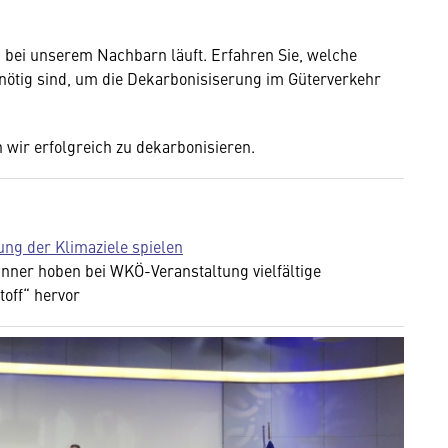
g bei unserem Nachbarn läuft. Erfahren Sie, welche
ötig sind, um die Dekarbonisiserung im Güterverkehr
 wir erfolgreich zu dekarbonisieren.
ung der Klimaziele spielen
ner hoben bei WKÖ-Veranstaltung vielfältige
off“ hervor