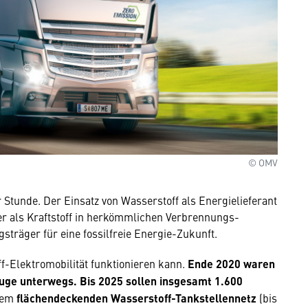
© OMV
 Stunde. Der Einsatz von Wasserstoff als Energielieferant
der als Kraftstoff in herkömmlichen Verbrennungs-
träger für eine fossilfreie Energie-Zukunft.
ff-Elektromobilität funktionieren kann.
Ende 2020 waren
uge unterwegs. Bis 2025 sollen insgesamt 1.600
nem
flächendeckenden Wasserstoff-Tankstellennetz
(bis