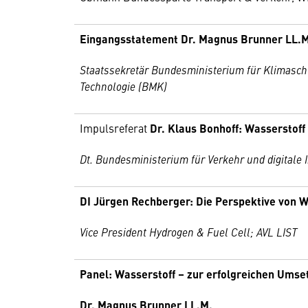
Eingangsstatement Dr. Magnus Brunner LL.M
Staatssekretär Bundesministerium für Klimaschut
Technologie (BMK)
Impulsreferat
Dr. Klaus Bonhoff: Wasserstoff
Dt. Bundesministerium für Verkehr und digitale I
DI Jürgen Rechberger: Die Perspektive von Wa
Vice President Hydrogen & Fuel Cell; AVL LIST
Panel: Wasserstoff – zur erfolgreichen Umset
Dr. Magnus Brunner LL.M.