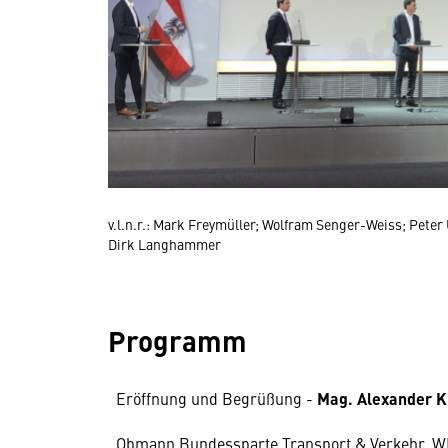
v.l.n.r.: Mark Freymüller; Wolfram Senger-Weiss; Pet
Dirk Langhammer
Programm
Eröffnung und Begrüßung -
Mag. Alexander K
Obmann Bundessparte Transport & Verkehr, 