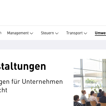
n
Management
Steuern
Transport
Umwe
taltungen
ngen für Unternehmen
cht