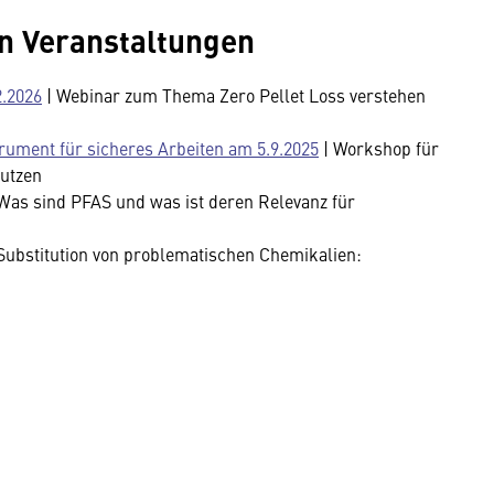
n Veranstaltungen
2.2026
| Webinar zum Thema Zero Pellet Loss verstehen
trument für sicheres Arbeiten am 5.9.2025
| Workshop für
nutzen
 Was sind PFAS und was ist deren Relevanz für
 Substitution von problematischen Chemikalien: