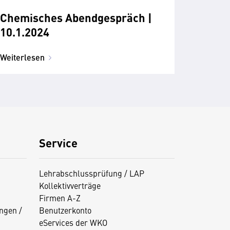
Chemisches Abendgespräch |
10.1.2024
Weiterlesen
Service
Lehrabschlussprüfung / LAP
Kollektivverträge
Firmen A-Z
ngen /
Benutzerkonto
eServices der WKO