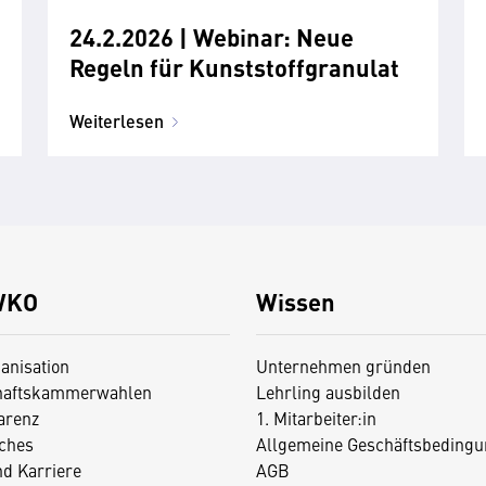
24.2.2026 | Webinar: Neue
Regeln für Kunststoffgranulat
Weiterlesen
WKO
Wissen
anisation
Unternehmen gründen
haftskammerwahlen
Lehrling ausbilden
arenz
1. Mitarbeiter:in
iches
Allgemeine Geschäftsbedingu
nd Karriere
AGB