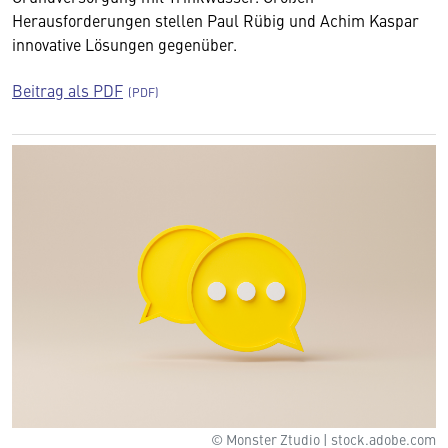
Herausforderungen stellen Paul Rübig und Achim Kaspar
innovative Lösungen gegenüber.
Beitrag als PDF
© Monster Ztudio | stock.adobe.com