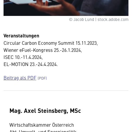
© Jacob Lund | stock.adobe.com
Veranstaltungen
Circular Carbon Economy Summit 15.11.2023,
Wiener eFuel-Kongress 25.-26.1.2024,
ISEC 10.-11.4.2024,
EL-MOTION 23.-24.4.2024.
Beitrag als PDF
Mag. Axel Steinsberg, MSc
Wirtschaftskammer Österreich
Abt. Umwelt- und Energiepolitik