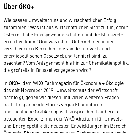
Über ÖKO+
Wie passen Umweltschutz und wirtschaftlicher Erfolg
zusammen? Was ist aus wirtschaftlicher Sicht zu tun, damit
Österreich die Energiewende schaffen und die Klimaziele
erreichen kann? Und was ist für Unternehmen in den
verschiedenen Bereichen, die von der umwelt- und
energiepolitischen Gesetzgebung tangiert sind, zu
beachten? Vom Anlagenrecht bis hin zur Chemikalienpolitik,
die großteils in Brüssel vorgegeben wird?
In ÖKO+, dem WKÖ Fachmagazin für Ökonomie + Ökologie,
das seit November 2019 „Umweltschutz der Wirtschaft“
nachfolgt, gehen wir diesen und vielen weiteren Fragen
nach. In spannende Stories verpackt und durch
übersichtliche Grafiken optisch ansprechend aufbereitet
beleuchten Expert:innen der WKÖ Abteilung für Umwelt-
und Energiepolitik die neuesten Entwicklungen im Bereich
Ökologie. Ebenso kommen externe Fachexpert:innen sowie