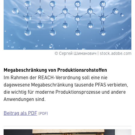
© Сергей Шиманович | stock.adobe.com
Megabeschränkung von Produktionsrohstoffen
Im Rahmen der REACH-Verordnung soll eine nie
dagewesene Megabeschränkung tausende PFAS verbieten,
die wichtig für moderne Produktionsprozesse und andere
Anwendungen sind.
Beitrag als PDF