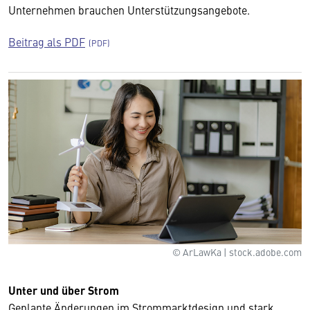
Unternehmen brauchen Unterstützungsangebote.
Beitrag als PDF
© ArLawKa | stock.adobe.com
Unter und über Strom
Geplante Änderungen im Strommarktdesign und stark