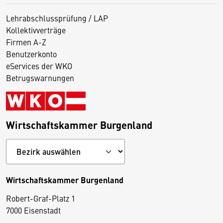
Lehrabschlussprüfung / LAP
Kollektivverträge
Firmen A-Z
Benutzerkonto
eServices der WKO
Betrugswarnungen
Wirtschaftskammer Burgenland
Wirtschaftskammer Burgenland
Robert-Graf-Platz 1
D
7000 Eisenstadt
i