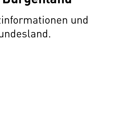
zinformationen und
undesland.