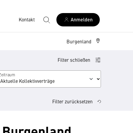
Kontakt
Anmelden
Burgenland
Filter schließen
Zeitraum
Filter zurücksetzen
- Burgenland