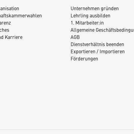
anisation
Unternehmen gründen
haftskammerwahlen
Lehrling ausbilden
arenz
1. Mitarbeiter:in
iches
Allgemeine Geschäftsbedingu
nd Karriere
AGB
Dienstverhältnis beenden
Exportieren / Importieren
Förderungen