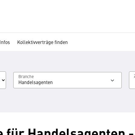
Infos
Kollektivverträge finden
Branche
Handelsagenten
e für Handelsagenten 