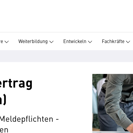
re
Weiterbildung
Entwickeln
Fachkräfte
ertrag
h)
 Meldepflichten -
ten