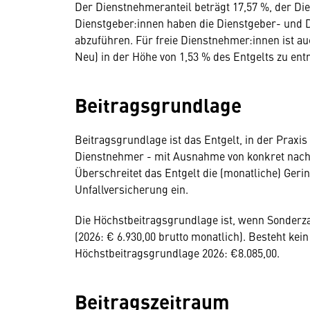
Der Dienstnehmeranteil beträgt 17,57 %, der Di
Dienstgeber:innen haben die Dienstgeber- und 
abzuführen. Für freie Dienstnehmer:innen ist au
Neu) in der Höhe von 1,53 % des Entgelts zu entr
Beitragsgrundlage
Beitragsgrundlage ist das Entgelt, in der Praxis
Dienstnehmer - mit Ausnahme von konkret nachg
Überschreitet das Entgelt die (monatliche) Gering
Unfallversicherung ein.
Die Höchstbeitragsgrundlage ist, wenn Sonderza
(2026: € 6.930,00 brutto monatlich). Besteht ke
Höchstbeitragsgrundlage 2026: €8.085,00.
Beitragszeitraum