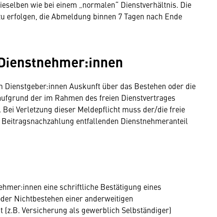
ieselben wie bei einem „normalen“ Dienstverhältnis. Die
zu erfolgen, die Abmeldung binnen 7 Tagen nach Ende
 Dienstnehmer:innen
en Dienstgeber:innen Auskunft über das Bestehen oder die
aufgrund der im Rahmen des freien Dienstvertrages
en. Bei Verletzung dieser Meldepflicht muss der/die freie
 Beitragsnachzahlung entfallenden Dienstnehmeranteil
nehmer:innen eine schriftliche Bestätigung eines
oder Nichtbestehen einer anderweitigen
t (z.B. Versicherung als gewerblich Selbständiger)