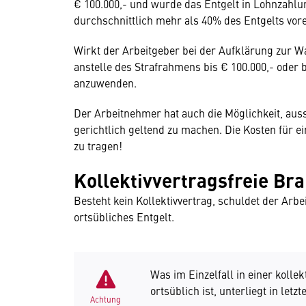
€ 100.000,- und wurde das Entgelt in Lohnzahl
durchschnittlich mehr als 40% des Entgelts voren
Wirkt der Arbeitgeber bei der Aufklärung zur Wa
anstelle des Strafrahmens bis € 100.000,- oder b
anzuwenden.
Der Arbeitnehmer hat auch die Möglichkeit, auss
gerichtlich geltend zu machen. Die Kosten für e
zu tragen!
Kollektivvertragsfreie Br
Besteht kein Kollektivvertrag, schuldet der Ar
ortsübliches Entgelt.
Was im Einzelfall in einer koll
ortsüblich ist, unterliegt in let
Achtung