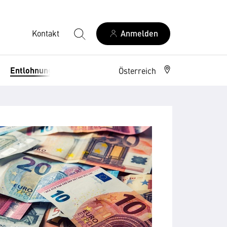
Kontakt
Anmelden
Arbeitsrecht
Entlohnung
Österreich