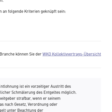
en.
 an folgende Kriterien geknüpft sein:
 Branche können Sie der
WKO Kollektivvertrags-Übersicht
ntlohnung ist ein vorzeitiger Austritt des
icher Schmälerung des Entgeltes möglich.
eitgeber strafbar, wenn er seinem
as nach Gesetz, Verordnung oder
gelt unter Beachtung der