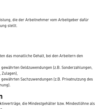
eistung, die der Arbeitnehmer vom Arbeitgeber dafür
ung stellt.
en das monatliche Gehalt, bei den Arbeitern den
g gewährten Geldzuwendungen (z.B. Sonderzahlungen,
 Zulagen),
g gewährten Sachzuwendungen (z.B. Privatnutzung des
nung).
n
ektivverträge, die Mindestgehälter bzw. Mindestlöhne als