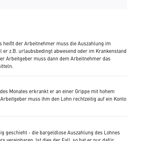
das heißt der Arbeitnehmer muss die Auszahlung im
il er z.B. urlaubsbedingt abwesend oder im Krankenstand
. Der Arbeitgeber muss dann dem Arbeitnehmer das
itteln.
 des Monates erkrankt er an einer Grippe mit hohem
 Arbeitgeber muss ihm den Lohn rechtzeitig auf ein Konto
.
ßig geschieht - die bargeldlose Auszahlung des Lohnes
s vereinbaren. Ist dies der Fall, so hat er nur dafür