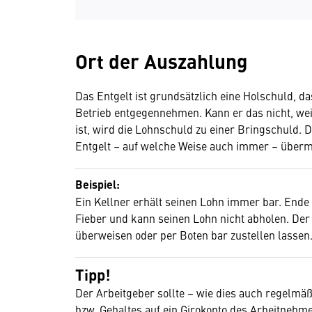
Ort der Auszahlung
Das Entgelt ist grundsätzlich eine Holschuld, 
Betrieb entgegennehmen. Kann er das nicht, we
ist, wird die Lohnschuld zu einer Bringschuld
Entgelt – auf welche Weise auch immer – überm
Beispiel:
Ein Kellner erhält seinen Lohn immer bar. Ende
Fieber und kann seinen Lohn nicht abholen. Der
überweisen oder per Boten bar zustellen lassen
Tipp!
Der Arbeitgeber sollte – wie dies auch regelmä
bzw. Gehaltes auf ein Girokonto des Arbeitnehmer