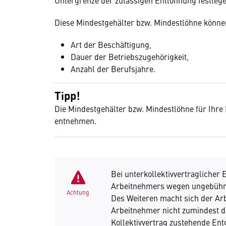
Untergrenze der zulässigen Entlohnung festleg
Diese Mindestgehälter bzw. Mindestlöhne können
Art der Beschäftigung,
Dauer der Betriebszugehörigkeit,
Anzahl der Berufsjahre.
Tipp!
Die Mindestgehälter bzw. Mindestlöhne für Ihre
entnehmen.
Bei unterkollektivvertraglicher E
Arbeitnehmers wegen ungebührl
Achtung
Des Weiteren macht sich der Arb
Arbeitnehmer nicht zumindest d
Kollektivvertrag zustehende Ent