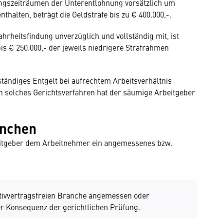
ungszeiträumen der Unterentlohnung vorsätzlich um
thalten, beträgt die Geldstrafe bis zu € 400.000,-.
hrheitsfindung unverzüglich und vollständig mit, ist
is € 250.000,- der jeweils niedrigere Strafrahmen
tändiges Entgelt bei aufrechtem Arbeitsverhältnis
in solches Gerichtsverfahren hat der säumige Arbeitgeber
anchen
beitgeber dem Arbeitnehmer ein angemessenes bzw.
ektivvertragsfreien Branche angemessen oder
zter Konsequenz der gerichtlichen Prüfung.