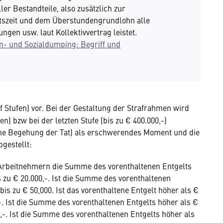
ler Bestandteile, also zusätzlich zur
tszeit und dem Überstundengrundlohn alle
gen usw. laut Kollektivvertrag leistet.
n- und Sozialdumping: Begriff und
nf Stufen) vor. Bei der Gestaltung der Strafrahmen wird
n) bzw bei der letzten Stufe (bis zu € 400.000,-)
iche Begehung der Tat) als erschwerendes Moment und die
gestellt:
un Arbeitnehmern die Summe des vorenthaltenen Entgelts
is zu € 20.000,-. Ist die Summe des vorenthaltenen
 bis zu € 50,000. Ist das vorenthaltene Entgelt höher als €
0,-. Ist die Summe des vorenthaltenen Entgelts höher als €
00,-. Ist die Summe des vorenthaltenen Entgelts höher als