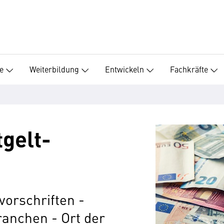
e
Weiterbildung
Entwickeln
Fachkräfte
tgelt­
vorschriften -
ranchen - Ort der