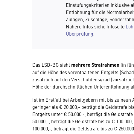
Einstufungskriterien inklusive al
Entlohnung für die Normalarbei
Zulagen, Zuschläge, Sonderzahlun
Nähere Infos siehe Infoseite
Loh
Überprüfung
.
Das LSD-BG sieht
mehrere Strafrahmen
(in fü
auf die Höhe des vorenthaltenen Entgelts (Schade
zusätzlich auf den Verschuldensgrad (vorsätzl
Höhe der durchschnittlichen Unterentlohnung ab
Ist im Erstfall bei Arbeitgebern mit bis zu ne
geringer als € 20.000,- beträgt die Geldstrafe b
Entgelts unter € 50.000,-, beträgt die Geldstrafe
50.000,-, beträgt die Geldstrafe bis zu € 100.00
100.000,-, beträgt die Geldstrafe bis zu € 250.0