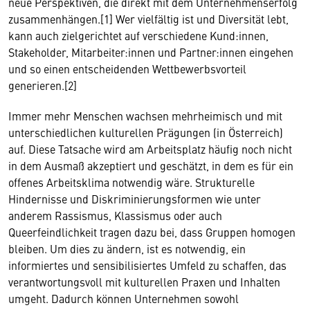
neue Perspektiven, die direkt mit dem Unternehmenserfolg
zusammenhängen.[1] Wer vielfältig ist und Diversität lebt,
kann auch zielgerichtet auf verschiedene Kund:innen,
Stakeholder, Mitarbeiter:innen und Partner:innen eingehen
und so einen entscheidenden Wettbewerbsvorteil
generieren.[2]
Immer mehr Menschen wachsen mehrheimisch und mit
unterschiedlichen kulturellen Prägungen (in Österreich)
auf. Diese Tatsache wird am Arbeitsplatz häufig noch nicht
in dem Ausmaß akzeptiert und geschätzt, in dem es für ein
offenes Arbeitsklima notwendig wäre. Strukturelle
Hindernisse und Diskriminierungsformen wie unter
anderem Rassismus, Klassismus oder auch
Queerfeindlichkeit tragen dazu bei, dass Gruppen homogen
bleiben. Um dies zu ändern, ist es notwendig, ein
informiertes und sensibilisiertes Umfeld zu schaffen, das
verantwortungsvoll mit kulturellen Praxen und Inhalten
umgeht. Dadurch können Unternehmen sowohl