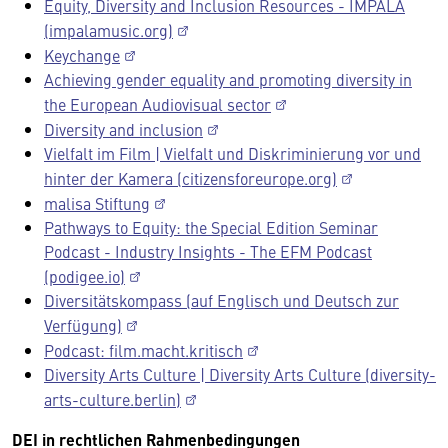
Equity, Diversity and Inclusion Resources - IMPALA
(impalamusic.org)
Keychange
Achieving gender equality and promoting diversity in
the European Audiovisual sector
Diversity and inclusion
Vielfalt im Film | Vielfalt und Diskriminierung vor und
hinter der Kamera (citizensforeurope.org)
malisa Stiftung
Pathways to Equity: the Special Edition Seminar
Podcast - Industry Insights - The EFM Podcast
(podigee.io)
Diversitätskompass (auf Englisch und Deutsch zur
Verfügung)
Podcast: film.macht.kritisch
Diversity Arts Culture | Diversity Arts Culture (diversity-
arts-culture.berlin)
DEI in rechtlichen Rahmenbedingungen