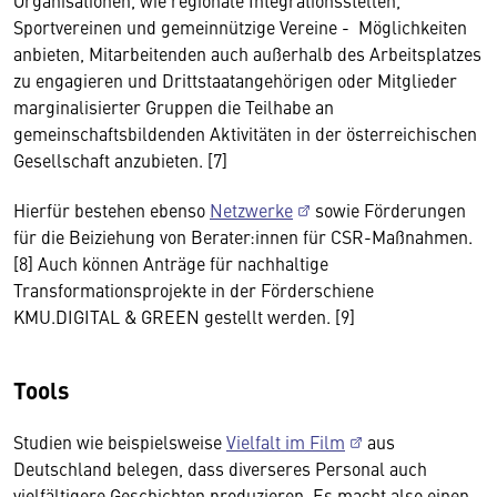
Organisationen, wie regionale Integrationsstellen,
Sportvereinen und gemeinnützige Vereine - Möglichkeiten
anbieten, Mitarbeitenden auch außerhalb des Arbeitsplatzes
zu engagieren und Drittstaatangehörigen oder Mitglieder
marginalisierter Gruppen die Teilhabe an
gemeinschaftsbildenden Aktivitäten in der österreichischen
Gesellschaft anzubieten. [7]
Hierfür bestehen ebenso
Netzwerke
sowie Förderungen
für die Beiziehung von Berater:innen für CSR-Maßnahmen.
[8] Auch können Anträge für nachhaltige
Transformationsprojekte in der Förderschiene
KMU.DIGITAL & GREEN gestellt werden. [9]
Tools
Studien wie beispielsweise
Vielfalt im Film
aus
Deutschland belegen, dass diverseres Personal auch
vielfältigere Geschichten produzieren. Es macht also einen