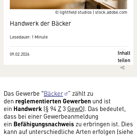
© lightfield studios | stock.adobe.com
Handwerk der Bäcker
Lesedauer: 1 Minute
Inhalt
09.02.2026
teilen
Das Gewerbe "
Bäcker
“ zählt zu
reglementierten Gewerben
den
und ist
Handwerk
ein
(§ 94
Z
3
GewO
). Das bedeutet,
dass bei einer Gewerbeanmeldung
Befähigungsnachweis
ein
zu erbringen ist. Dies
kann auf unterschiedliche Arten erfolgen (siehe