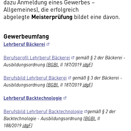
dazu Anmeldung eines Gewerbes –
Allgemeines), die erfolgreich
Meisterprüfung
abgelegte
bildet eine davon.
Gewerbeumfang
Lehrberuf Bäckerei
Berufsprofil Lehrberuf Bäckerei
gemäß § 2 der Bäckerei -
Ausbildungsordnung (
BGBl.
II 187/2019
idgF
)
Berufsbild Lehrberuf Bäckerei
gemäß § 3 der Bäckerei -
Ausbildungsordnung (
BGBl.
II 187/2019
idgF
)
Lehrberuf Backtechnologie
Berufsbild Lehrberuf Backtechnologie
gemäß § 2 der
Backtechnologie - Ausbildungsordnung (
BGBl.
II
188/2019
idgF
)