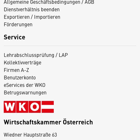
Allgemeine Geschäftsbedingungen / AGB
Dienstverhältnis beenden
Exportieren / Importieren
Förderungen
Service
Lehrabschlussprüfung / LAP
Kollektivverträge
Firmen A-Z
Benutzerkonto
eServices der WKO
Betrugswarnungen
Wirtschaftskammer Österreich
Wiedner Hauptstraße 63
D