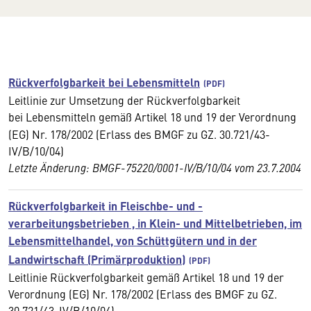
Rückverfolgbarkeit bei Lebensmitteln
Leitlinie zur Umsetzung der Rückverfolgbarkeit
bei
Lebensmitteln gemäß Artikel 18 und 19 der Verordnung
(EG) Nr. 178/2002 (Erlass des BMGF zu GZ. 30.721/43-
IV/B/10/04)
Letzte Änderung: BMGF-75220/0001-IV/B/10/04 vom 23.7.2004
Rückverfolgbarkeit in Fleischbe- und -
verarbeitungsbetrieben , in Klein- und Mittelbetrieben, im
Lebensmittelhandel, von Schüttgütern und in der
Landwirtschaft (Primärproduktion)
Leitlinie Rückverfolgbarkeit gemäß Artikel 18 und 19 der
Verordnung (EG) Nr. 178/2002 (Erlass des BMGF zu GZ.
30.721/43-IV/B/10/04)