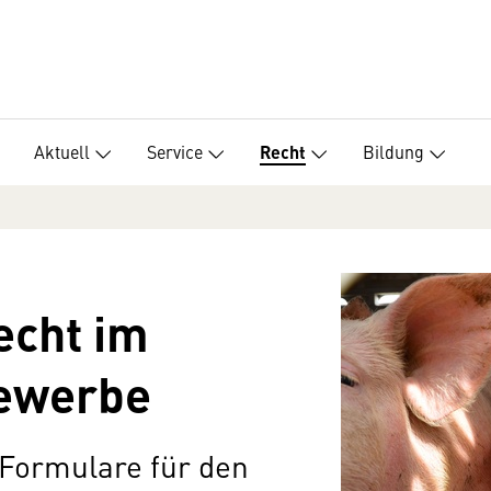
Aktuell
Service
Bildung
Recht
echt im
ewerbe
 Formulare für den