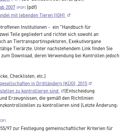
ab 2007
(pdf)
andel mit lebenden Tieren (IGH)
roffenen Institutionen - ein "Handbuch für
zwei Teile gegliedert und richtet sich sowohl an
ch an Tiertransportinspektoren, Exekutivorgane
tätige Tierärzte. Unter nachstehendem Link finden Sie
en zum Download, deren Verwendung bei Kontrollen jedoch
cke, Checklisten, etc.)
esellschaften in Drittländern (KÜG), 2015
stellen zu kontrollieren sind
(Entscheidung
und Erzeugnissen, die gemäß den Richtlinien
kontrollstellen zu kontrollieren sind (Letzte Änderung:
255/97 zur Festlegung gemeinschaftlicher Kriterien für