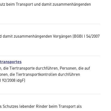
chutz beim Transport und damit zusammenhängenden
und damit zusammenhängenden Vorgängen (BGBl I 54/2007
rtransportes
 die Tiertransporte durchführen, Personen, die auf
nen, die Tiertransportkontrollen durchführen
I 92/2008 idgF)
es Schutzes lebender Rinder beim Transport als