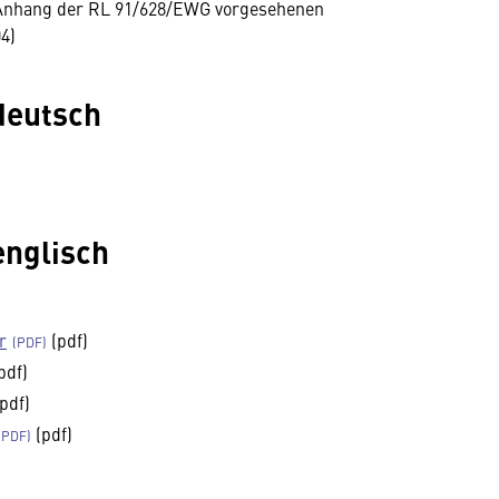
 Anhang der RL 91/628/EWG vorgesehenen
4)
deutsch
englisch
r
(pdf)
pdf)
pdf)
(pdf)