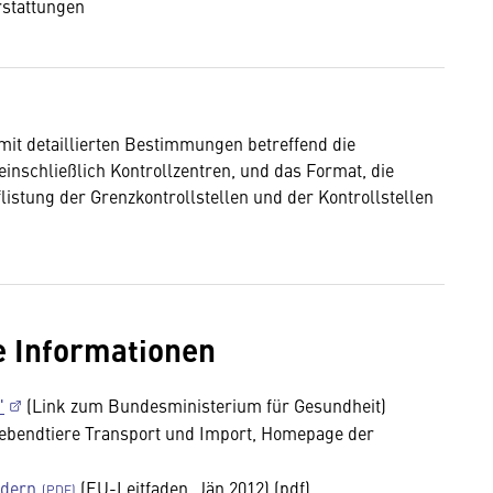
rstattungen
it detaillierten Bestimmungen betreffend die
inschließlich Kontrollzentren, und das Format, die
listung der Grenzkontrollstellen und der Kontrollstellen
e Informationen
"
(Link zum Bundesministerium für Gesundheit)
ebendtiere Transport und Import, Homepage der
ndern
(EU-Leitfaden, Jän 2012) (pdf)