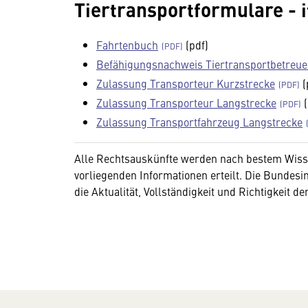
Tiertransportformulare - i
Fahrtenbuch
(pdf)
Befähigungsnachweis Tiertransportbetreue
Zulassung Transporteur Kurzstrecke
(
Zulassung Transporteur Langstrecke
(
Zulassung Transportfahrzeug Langstrecke
Alle Rechtsauskünfte werden nach bestem Wiss
vorliegenden Informationen erteilt. Die Bunde
die Aktualität, Vollständigkeit und Richtigkeit d