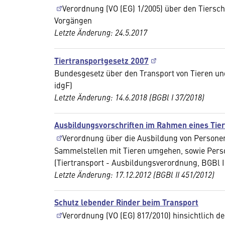
Verordnung (VO (EG) 1/2005) über den Tiers
Vorgängen
Letzte Änderung: 24.5.2017
Tiertransportgesetz 2007
Bundesgesetz über den Transport von Tieren 
idgF)
Letzte Änderung: 14.6.2018 (BGBl I 37/2018)
Ausbildungsvorschriften im Rahmen eines Tie
Verordnung über die Ausbildung von Personen,
Sammelstellen mit Tieren umgehen, sowie Perso
(Tiertransport - Ausbildungsverordnung, BGBl I
Letzte Änderung: 17.12.2012 (BGBl II 451/2012)
Schutz lebender Rinder beim Transport
Verordnung (VO (EG) 817/2010) hinsichtlich d