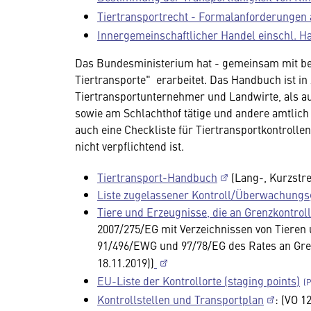
Tiertransportrecht - Formalanforderungen 
Innergemeinschaftlicher Handel einschl. H
Das Bundesministerium hat - gemeinsam mit bet
Tiertransporte" erarbeitet. Das Handbuch ist in 
Tiertransportunternehmer und Landwirte, als au
sowie am Schlachthof tätige und andere amtlich 
auch eine Checkliste für Tiertransportkontroll
nicht verpflichtend ist.
Tiertransport-Handbuch
(Lang-, Kurzstre
Liste zugelassener Kontroll/Überwachungsg
Tiere und Erzeugnisse, die an Grenzkontroll
2007/275/EG mit Verzeichnissen von Tieren 
91/496/EWG und 97/78/EG des Rates an Grenz
18.11.2019))
EU-Liste der Kontrollorte (staging points)
Kontrollstellen und Transportplan
: (VO 1