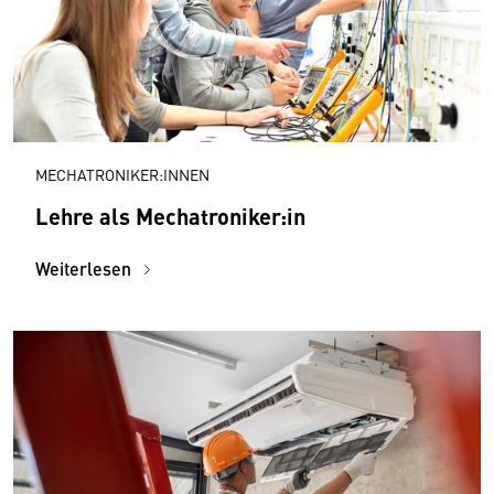
MECHATRONIKER:INNEN
Lehre als Mechatroniker:in
Weiterlesen