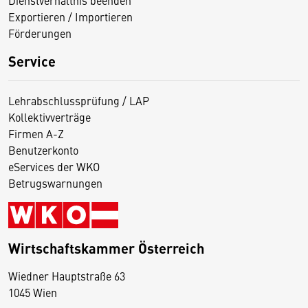
Exportieren / Importieren
Förderungen
Service
Lehrabschlussprüfung / LAP
Kollektivverträge
Firmen A-Z
Benutzerkonto
eServices der WKO
Betrugswarnungen
Wirtschaftskammer Österreich
Wiedner Hauptstraße 63
D
1045 Wien
i