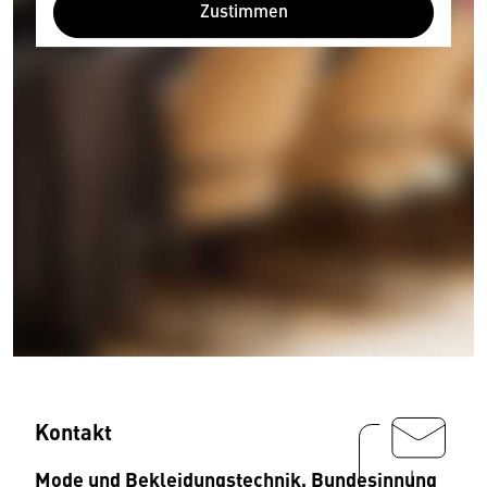
Zustimmen
Kontakt
Mode und Bekleidungstechnik, Bundesinnung