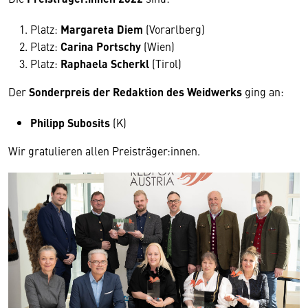
Platz:
Margareta Diem
(Vorarlberg)
Platz:
Carina Portschy
(Wien)
Platz:
Raphaela Scherkl
(Tirol)
Der
Sonderpreis der Redaktion des Weidwerks
ging an:
Philipp Subosits
(K)
Wir gratulieren allen Preisträger:innen.
Wir benötigen Ihre Zustimmung