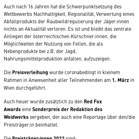
Auch nach 16 Jahren hat die Schwerpunktsetzung des
Wettbewerbs Nachhaltigkeit, Regionalität, Verwertung eines
Abfallprodukts der Raubwildregulierung der Jäger:innen
nichts an Aktualität verloren. Es ist und bleibt das zentrale
Anliegen der österreichischen Kürschner:innen, die
Möglichkeiten der Nutzung von Fellen, die als
Nebenprodukte bei z.B. der Jagd,
Nahrungsmittelproduktion anfallen, aufzuzeigen.
Die
Preisverleihung
wurde coronabedingt in kleinem
Rahmen in Anwesenheit aller Teilnehmenden am
1. März
in
Wien durchgeführt.
Auch heuer wurde zusätzlich zu den
Red Fox
Awards
eine
Sonderpreis der Redaktion des
Weidwerks
vergeben, der auch eine Reportage über den/die
Preisträger:in beinhaltet.
Die
Preisträger:innen 2022
sind: