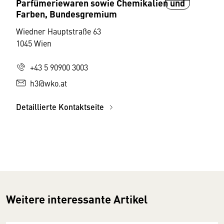
Parfümeriewaren sowie Chemikalien und
Farben, Bundesgremium
Wiedner Hauptstraße 63
1045 Wien
+43 5 90900 3003
h3@wko.at
Detaillierte Kontaktseite
Weitere interessante Artikel