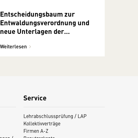
Entscheidungsbaum zur
Entwaldungsverordnung und
neue Unterlagen der
europäischen Kommission
Weiterlesen
online
Service
Lehrabschlussprüfung / LAP
Kollektivverträge
Firmen A-Z