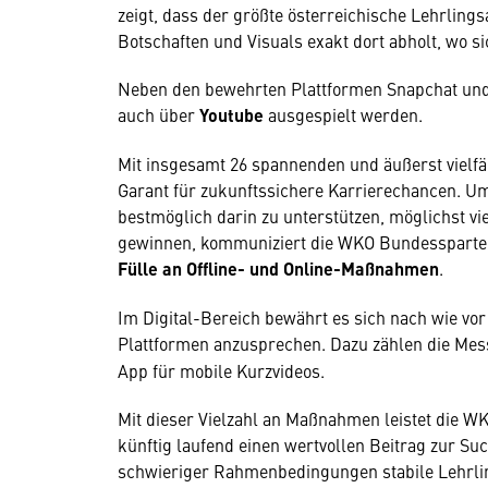
zeigt, dass der größte österreichische Lehrlings
Botschaften und Visuals exakt dort abholt, wo si
Neben den bewehrten Plattformen Snapchat und
auch über
Youtube
ausgespielt werden.
Mit insgesamt 26 spannenden und äußerst vielfäl
Garant für zukunftssichere Karrierechancen. Um
bestmöglich darin zu unterstützen, möglichst vi
gewinnen, kommuniziert die WKO Bundessparte Ha
Fülle an Offline- und Online-Maßnahmen
.
Im Digital-Bereich bewährt es sich nach wie vor
Plattformen anzusprechen. Dazu zählen die Me
App für mobile Kurzvideos.
Mit dieser Vielzahl an Maßnahmen leistet die W
künftig laufend einen wertvollen Beitrag zur Suc
schwieriger Rahmenbedingungen stabile Lehrli