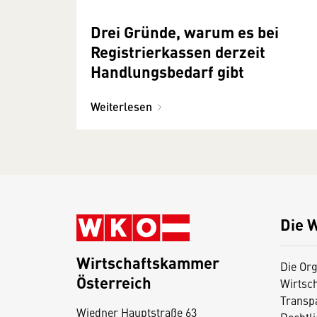
Drei Gründe, warum es bei
Registrierkassen derzeit
Handlungsbedarf gibt
Weiterlesen
Die 
Wirtschaftskammer
Die Org
Österreich
Wirtsc
D
Transp
Wiedner Hauptstraße 63