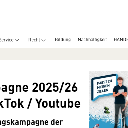
Bildung
Nachhaltigkeit
HANDEL
Service
Recht
agne 2025/26
kTok / Youtube
lingskampagne der