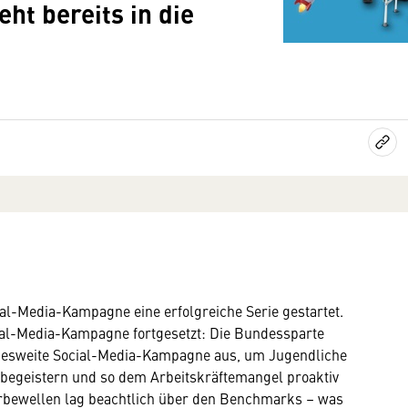
ht bereits in die
ial-Media-Kampagne eine erfolgreiche Serie gestartet.
cial-Media-Kampagne fortgesetzt: Die Bundessparte
andesweite Social-Media-Kampagne aus, um Jugendliche
u begeistern und so dem Arbeitskräftemangel proaktiv
rbewellen lag beachtlich über den Benchmarks – was