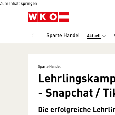
Zum Inhalt springen
Sparte Handel
Aktuell
Sparte Handel
Lehrlingskamp
-
Snapchat / Ti
Die erfolgreiche Lehr