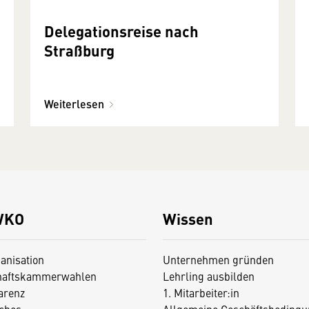
Delegationsreise nach
Straßburg
Weiterlesen
WKO
Wissen
anisation
Unternehmen gründen
haftskammerwahlen
Lehrling ausbilden
arenz
1. Mitarbeiter:in