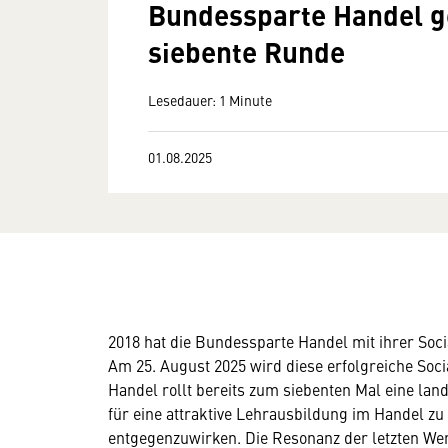
Bundessparte Handel ge
siebente Runde
Lesedauer: 1 Minute
01.08.2025
2018 hat die Bundessparte Handel mit ihrer Soc
Am 25. August 2025 wird diese erfolgreiche So
Handel rollt bereits zum siebenten Mal eine l
für eine attraktive Lehrausbildung im Handel z
entgegenzuwirken. Die Resonanz der letzten We