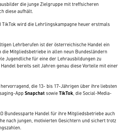
ausbilder die junge Zielgruppe mit treffsicheren
ch diese aufhält.
 TikTok wird die Lehrlingskampagne heuer erstmals
tigen Lehrberufen ist der österreichische Handel ein
 die Mitgliedsbetriebe in allen neun Bundesländern
ele Jugendliche für eine der Lehrausbildungen zu
ndel bereits seit Jahren genau diese Vorteile mit einer
 hervorragend, die 13- bis 17-Jährigen über ihre liebsten
ssaging-App
Snapchat
sowie
TikTok
, die Social-Media-
KO Bundessparte Handel für ihre Mitgliedsbetriebe auch
he nach jungen, motivierten Gesichtern und sichert trotz
ngszahlen.