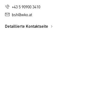
+43 5 90900 3410
bsh@wko.at
Detaillierte Kontaktseite