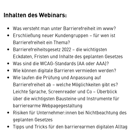
Inhalten des Webinars:
Was versteht man unter Barrierefreiheit im www?
Erschließung neuer Kundengruppen – für wen ist
Barrierefreiheit ein Thema?
Barrierefreiheitsgesetz 2022 – die wichtigsten
Eckdaten, Fristen und Inhalte des geplanten Gesetzes
Was sind die WCAG-Standards (AA oder AAA)?
Wie können digitale Barrieren vermieden werden?
Wie laufen die Prüfung und Anpassung auf
Barrierefreiheit ab – welche Möglichkeiten gibt es?
Leichte Sprache, Screenreader und Co – Überblick
über die wichtigsten Bausteine und Instrumente für
barrierearme Webpagegestaltung
Risiken für Unternehmer:innen bei Nichtbeachtung des
Wir benötigen Ihre Zustimmung
geplanten Gesetzes
Tipps und Tricks für den barrierearmen digitalen Alltag
Hier würden wir Ihnen gerne einen externen