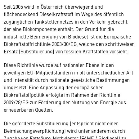
Seit 2005 wird in Österreich überwiegend und
flächendeckend Dieselkraftstoff im Wege des öffentlich
zugänglichen Tankstellennetzes in den Verkehr gebracht,
der eine Biokomponente enthält. Der Grund für die
industrielle Beimengung von Biodiesel ist die Europäische
Biokraftstoffrichtlinie 2003/30/EG, welche den schrittweisen
Ersatz (Substituierung) von fossilen Kraftstoffen vorsieht.
Diese Richtlinie wurde auf nationaler Ebene in den
jeweiligen EU-Mitgliedsländern in oft unterschiedlicher Art
und Intensität durch nationale gesetzliche Bestimmungen
umgesetzt. Eine Anpassung der europäischen
Biokraftstoffpolitik erfolgte im Rahmen der Richtlinie
2009/28/EG zur Förderung der Nutzung von Energie aus
erneuerbaren Quellen.
Die geforderte Substituierung (entspricht nicht einer
Beimischungsverpflichtung) wird unter anderem durch
Zugabe von Fettsäure-Methylester (FAME / Biodiesel) zu