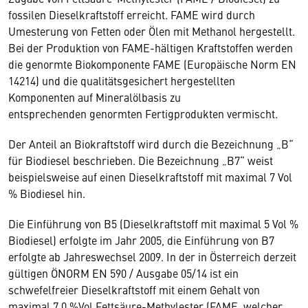
fossilen Dieselkraftstoff erreicht. FAME wird durch
Umesterung von Fetten oder Ölen mit Methanol hergestellt.
Bei der Produktion von FAME-hältigen Kraftstoffen werden
die genormte Biokomponente FAME (Europäische Norm EN
14214) und die qualitätsgesichert hergestellten
Komponenten auf Mineralölbasis zu
entsprechenden genormten Fertigprodukten vermischt.
Der Anteil an Biokraftstoff wird durch die Bezeichnung „B“
für Biodiesel beschrieben. Die Bezeichnung „B7“ weist
beispielsweise auf einen Dieselkraftstoff mit maximal 7 Vol
% Biodiesel hin.
Die Einführung von B5 (Dieselkraftstoff mit maximal 5 Vol %
Biodiesel) erfolgte im Jahr 2005, die Einführung von B7
erfolgte ab Jahreswechsel 2009. In der in Österreich derzeit
gültigen ÖNORM EN 590 / Ausgabe 05/14 ist ein
schwefelfreier Dieselkraftstoff mit einem Gehalt von
maximal 7,0 %Vol Fettsäure-Methylester (FAME, welcher