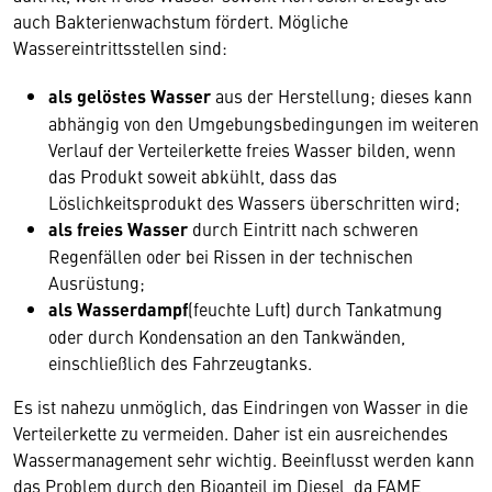
auch Bakterienwachstum fördert. Mögliche
Wassereintrittsstellen sind:
als gelöstes Wasser
aus der Herstellung; dieses kann
abhängig von den Umgebungsbedingungen im weiteren
Verlauf der Verteilerkette freies Wasser bilden, wenn
das Produkt soweit abkühlt, dass das
Löslichkeitsprodukt des Wassers überschritten wird;
als freies Wasser
durch Eintritt nach schweren
Regenfällen oder bei Rissen in der technischen
Ausrüstung;
als Wasserdampf
(feuchte Luft) durch Tankatmung
oder durch Kondensation an den Tankwänden,
einschließlich des Fahrzeugtanks.
Es ist nahezu unmöglich, das Eindringen von Wasser in die
Verteilerkette zu vermeiden. Daher ist ein ausreichendes
Wassermanagement sehr wichtig. Beeinflusst werden kann
das Problem durch den Bioanteil im Diesel, da FAME