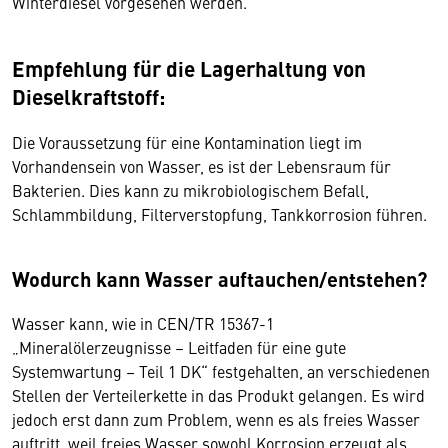
Winterdiesel vorgesehen werden.
Empfehlung für die Lagerhaltung von
Dieselkraftstoff:
Die Voraussetzung für eine Kontamination liegt im
Vorhandensein von Wasser, es ist der Lebensraum für
Bakterien. Dies kann zu mikrobiologischem Befall,
Schlammbildung, Filterverstopfung, Tankkorrosion führen.
Wodurch kann Wasser auftauchen/entstehen?
Wasser kann, wie in CEN/TR 15367-1
„Mineralölerzeugnisse – Leitfaden für eine gute
Systemwartung – Teil 1 DK“ festgehalten, an verschiedenen
Stellen der Verteilerkette in das Produkt gelangen. Es wird
jedoch erst dann zum Problem, wenn es als freies Wasser
auftritt, weil freies Wasser sowohl Korrosion erzeugt als