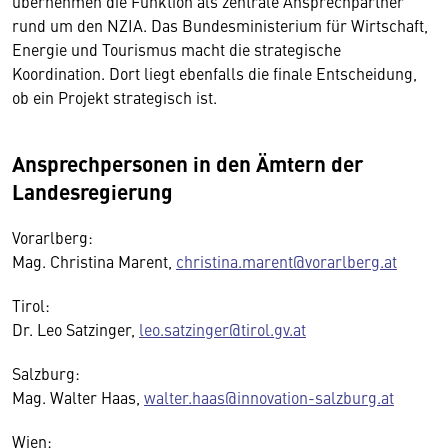
übernehmen die Funktion als zentrale Ansprechpartner
rund um den NZIA. Das Bundesministerium für Wirtschaft,
Energie und Tourismus macht die strategische
Koordination. Dort liegt ebenfalls die finale Entscheidung,
ob ein Projekt strategisch ist.
Ansprechpersonen in den Ämtern der
Landesregierung
Vorarlberg:
Mag. Christina Marent,
christina.marent@vorarlberg.at
Tirol:
Dr. Leo Satzinger,
leo.satzinger@tirol.gv.at
Salzburg:
Mag. Walter Haas,
walter.haas@innovation-salzburg.at
Wien: