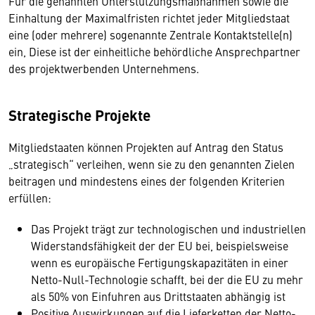
Für die genannten Unterstützungsmaßnahmen sowie die
Einhaltung der Maximalfristen richtet jeder Mitgliedstaat
eine (oder mehrere) sogenannte Zentrale Kontaktstelle(n)
ein, Diese ist der einheitliche behördliche Ansprechpartner
des projektwerbenden Unternehmens.
Strategische Projekte
Mitgliedstaaten können Projekten auf Antrag den Status
„strategisch“ verleihen, wenn sie zu den genannten Zielen
beitragen und mindestens eines der folgenden Kriterien
erfüllen:
Das Projekt trägt zur technologischen und industriellen
Widerstandsfähigkeit der der EU bei, beispielsweise
wenn es europäische Fertigungskapazitäten in einer
Netto-Null-Technologie schafft, bei der die EU zu mehr
als 50% von Einfuhren aus Drittstaaten abhängig ist
Positive Auswirkungen auf die Lieferketten der Netto-