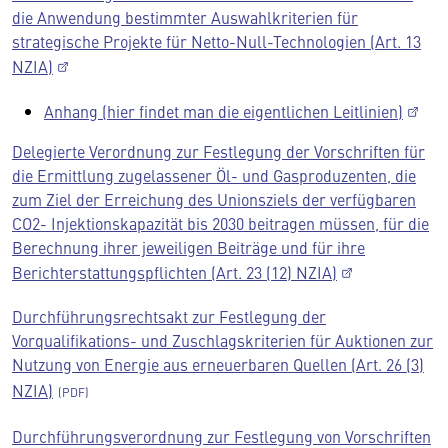
die Anwendung bestimmter Auswahlkriterien für
strategische Projekte für Netto-Null-Technologien (Art. 13
NZIA)
Anhang (hier findet man die eigentlichen Leitlinien)
Delegierte Verordnung zur Festlegung der Vorschriften für
die Ermittlung zugelassener Öl- und Gasproduzenten, die
zum Ziel der Erreichung des Unionsziels der verfügbaren
CO2- Injektionskapazität bis 2030 beitragen müssen, für die
Berechnung ihrer jeweiligen Beiträge und für ihre
Berichterstattungspflichten (Art. 23 (12) NZIA)
Durchführungsrechtsakt zur Festlegung der
Vorqualifikations- und Zuschlagskriterien für Auktionen zur
Nutzung von Energie aus erneuerbaren Quellen (Art. 26 (3)
NZIA)
Durchführungsverordnung zur Festlegung von Vorschriften