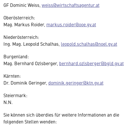
GF Dominic Weiss,
weiss@wirtschaftsagentur.at
Oberösterreich:
Mag. Markus Roider,
markus.roider@ooe.gv.at
Niederösterreich:
Ing. Mag. Leopold Schalhas,
leopold.schalhas@noel.gv.at
Burgenland:
Mag. Bernhard Ozlsberger,
bernhard.ozlsberger@bgld.gv.at
Kärnten:
Dr. Dominik Geringer,
dominik.geringer@ktn.gv.at
Steiermark:
N.N.
Sie können sich überdies für weitere Informationen an die
folgenden Stellen wenden: