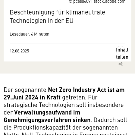
© pcess609 | stock.adobe.com
Beschleunigung für klimaneutrale
Technologien in der EU
Lesedauer: 6 Minuten
Inhalt
12.08.2025
teilen
Net Zero Industry Act ist am
Der sogenannte
29.Juni 2024 in Kraft
getreten. Für
strategische Technologien soll insbesondere
Verwaltungsaufwand im
der
Genehmigungsverfahren sinken
. Dadurch soll
die Produktionskapazität der sogenannten
Netto-Null-Technologien in Europa gesteigert