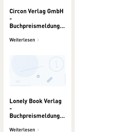
Circon Verlag GmbH
-
Buchpreismeldunge
n 2022
Weiterlesen
Lonely Book Verlag
-
Buchpreismeldunge
n 2022
Weiterlesen