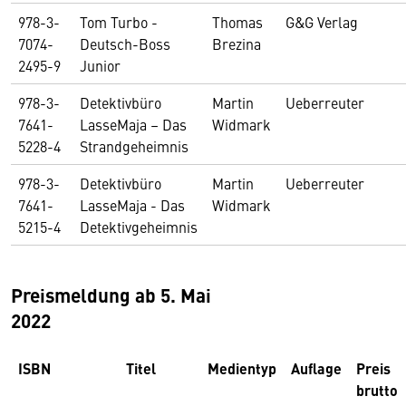
978-3-
Tom Turbo -
Thomas
G&G Verlag
7074-
Deutsch-Boss
Brezina
2495-9
Junior
978-3-
Detektivbüro
Martin
Ueberreuter
7641-
LasseMaja – Das
Widmark
5228-4
Strandgeheimnis
978-3-
Detektivbüro
Martin
Ueberreuter
7641-
LasseMaja - Das
Widmark
5215-4
Detektivgeheimnis
Preismeldung ab 5. Mai
2022
ISBN
Titel
Medientyp
Auflage
Preis
brutto