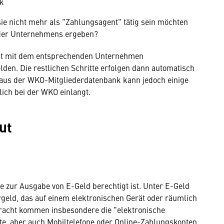
nk
 nicht mehr als "Zahlungsagent" tätig sein möchten
oder Unternehmens ergeben?
bst mit dem entsprechenden Unternehmen
den. Die restlichen Schritte erfolgen dann automatisch
g aus der WKO-Mitgliederdatenbank kann jedoch einige
lich bei der WKO einlangt.
ut
die zur Ausgabe von E-Geld berechtigt ist. Unter E-Geld
rgeld, das auf einem elektronischen Gerät oder räumlich
etracht kommen insbesondere die "elektronische
e, aber auch Mobiltelefone oder Online-Zahlungskonten.