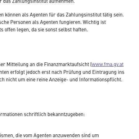
ür das Zahlungsinstitut aufnehmen.
 können als Agenten für das Zahlungsinstitut tätig sein.
sche Personen als Agenten fungieren. Wichtig ist
s offen legen, da sie sonst selbst haften.
ner Mitteilung an die Finanzmarktaufsicht (
www.fma.gv.at
nten erfolgt jedoch erst nach Prüfung und Eintragung ins
ich nicht um eine reine Anzeige- und Informationspflicht.
formationen schriftlich bekanntzugeben:
nismen, die vom Agenten anzuwenden sind um