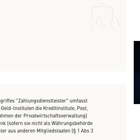
egriffes "Zahlungsdienstleister" umfasst
eld-Instituten die Kreditinstitute, Post,
men der Privatwirtschaftsverwaltung)
ank (sofern sie nicht als Währungsbehörde
ter aus anderen Mitgliedstaaten (§ 1 Abs 3