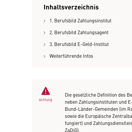
Inhaltsverzeichnis
1. Berufsbild Zahlungsinstitut
2. Berufsbild Zahlungsagent
3. Berufsbild E-Geld-Institut
Weiterführende Infos
Die gesetzliche Definition des B
Achtung
neben Zahlungsinstituten und E-G
Bund-Länder-Gemeinden (im Rah
sowie die Europäische Zentralb
fungiert) und Zahlungsdienstleis
ZaDiG).