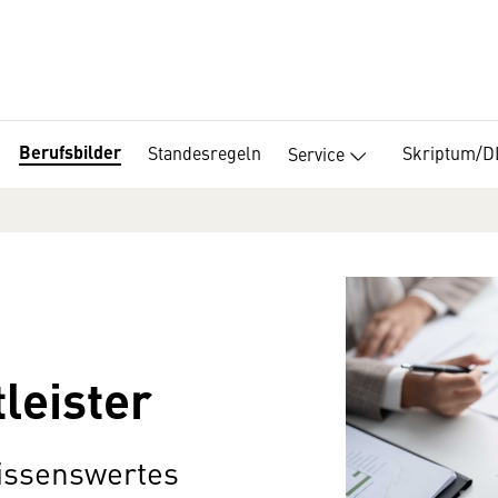
Berufsbilder
Standesregeln
Skriptum/
Service
leister
Wissenswertes