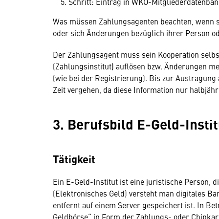
Schritt: Eintrag in WKO-Mitgliederdatenba
Was müssen Zahlungsagenten beachten, wenn sie
oder sich Änderungen bezüglich ihrer Person 
Der Zahlungsagent muss sein Kooperation sel
(Zahlungsinstitut) auflösen bzw. Änderungen mel
(wie bei der Registrierung). Bis zur Austragun
Zeit vergehen, da diese Information nur halbjähr
3. Berufsbild E-Geld-Instit
Tätigkeit
Ein E-Geld-Institut ist eine juristische Person, 
(Elektronisches Geld) versteht man digitales Ba
entfernt auf einem Server gespeichert ist. In B
Geldbörse“ in Form der Zahlungs- oder Chipkart