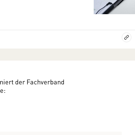
miert der Fachverband
e: