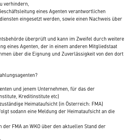
u verhindern,
Geschäftsleitung eines Agenten verantwortlichen
diensten eingesetzt werden, sowie einen Nachweis über
chtsbehörde überprüft und kann im Zweifel durch weitere
g eines Agenten, der in einem anderen Mitgliedstaat
nahmen über die Eignung und Zuverlässigkeit von den dort
 Zahlungsagenten?
genten und jenem Unternehmen, für das der
titute, Kreditinstitute etc)
uständige Heimataufsicht (in Österreich: FMA)
folgt sodann eine Meldung der Heimataufsicht an die
ion der FMA an WKO über den aktuellen Stand der