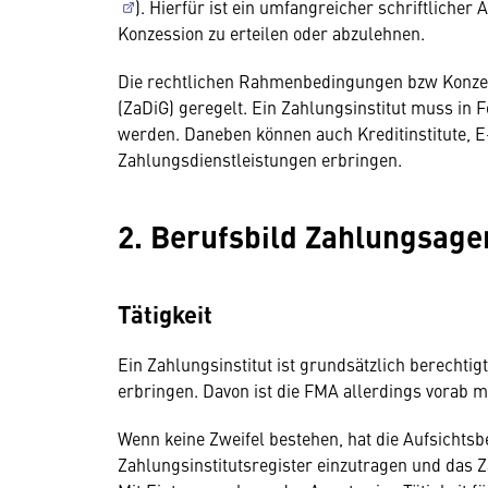
). Hierfür ist ein umfangreicher schriftlicher
Konzession zu erteilen oder abzulehnen.
Die rechtlichen Rahmenbedingungen bzw Konzes
(ZaDiG) geregelt. Ein Zahlungsinstitut muss in
werden. Daneben können auch Kreditinstitute, E
Zahlungsdienstleistungen erbringen.
2. Berufsbild Zahlungsage
Tätigkeit
Ein Zahlungsinstitut ist grundsätzlich berechti
erbringen. Davon ist die FMA allerdings vorab mi
Wenn keine Zweifel bestehen, hat die Aufsichts
Zahlungsinstitutsregister einzutragen und das Za