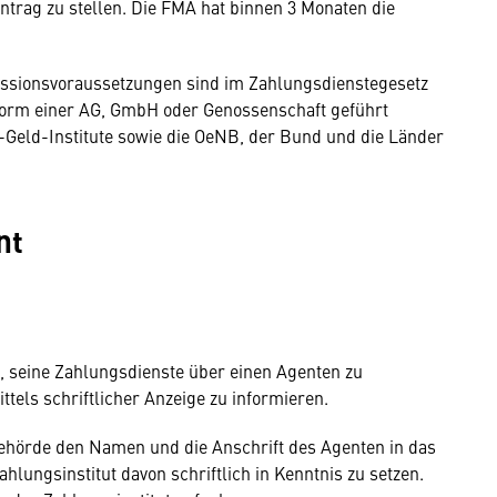
 Antrag zu stellen. Die FMA hat binnen 3 Monaten die
sionsvoraussetzungen sind im Zahlungsdienstegesetz
 Form einer AG, GmbH oder Genossenschaft geführt
-Geld-Institute sowie die OeNB, der Bund und die Länder
nt
gt, seine Zahlungsdienste über einen Agenten zu
ttels schriftlicher Anzeige zu informieren.
behörde den Namen und die Anschrift des Agenten in das
hlungsinstitut davon schriftlich in Kenntnis zu setzen.