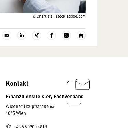
© Charlie's | stock.adobe.com
Kontakt
Finanzdienstleister, Fachverband
Wiedner Hauptstraße 63
1045 Wien
+43 5 90900 4818