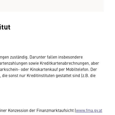
itut
tungen zuständig. Darunter fallen insbesondere
artenzahlungen sowie Kreditkartenabrechnungen, aber
Parkschein- oder Kinokartenkauf per Mobiltelefon. Der
ie sonst nur Kreditinstituten gestattet sind (z.B. die
 einer Konzession der Finanzmarktaufsicht (
www.fma.gv.at