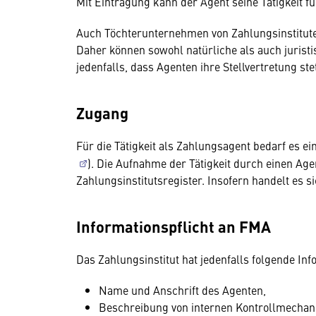
Mit Eintragung kann der Agent seine Tätigkeit f
Auch Töchterunternehmen von Zahlungsinstituten
Daher können sowohl natürliche als auch juristi
jedenfalls, dass Agenten ihre Stellvertretung stet
Zugang
Für die Tätigkeit als Zahlungsagent bedarf es ei
). Die Aufnahme der Tätigkeit durch einen Age
Zahlungsinstitutsregister. Insofern handelt es s
Informationspflicht an FMA
Das Zahlungsinstitut hat jedenfalls folgende In
Name und Anschrift des Agenten,
Beschreibung von internen Kontrollmecha