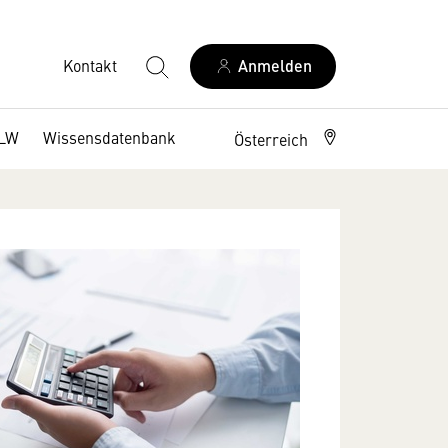
Kontakt
Anmelden
DLW
Wissensdatenbank
Österreich