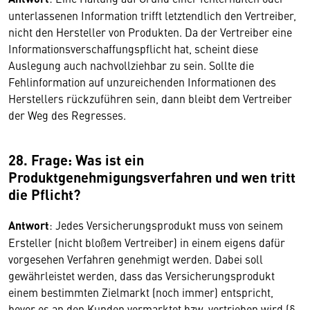
unterlassenen Information trifft letztendlich den Vertreiber,
nicht den Hersteller von Produkten. Da der Vertreiber eine
Informationsverschaffungspflicht hat, scheint diese
Auslegung auch nachvollziehbar zu sein. Sollte die
Fehlinformation auf unzureichenden Informationen des
Herstellers rückzuführen sein, dann bleibt dem Vertreiber
der Weg des Regresses.
28. Frage: Was ist ein
Produktgenehmigungsverfahren und wen tritt
die Pflicht?
Antwort
: Jedes Versicherungsprodukt muss von seinem
Ersteller (nicht bloßem Vertreiber) in einem eigens dafür
vorgesehen Verfahren genehmigt werden. Dabei soll
gewährleistet werden, dass das Versicherungsprodukt
einem bestimmten Zielmarkt (noch immer) entspricht,
bevor es an den Kunden vermarktet bzw. vertrieben wird (§