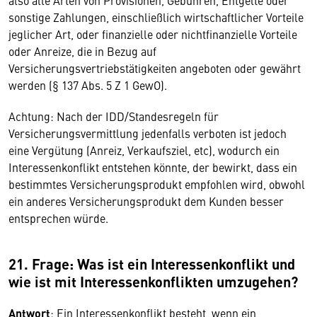
also alle Arten von Provisionen, Gebühren, Entgelte oder
sonstige Zahlungen, einschließlich wirtschaftlicher Vorteile
jeglicher Art, oder finanzielle oder nichtfinanzielle Vorteile
oder Anreize, die in Bezug auf
Versicherungsvertriebstätigkeiten angeboten oder gewährt
werden (§ 137 Abs. 5 Z 1 GewO).
Achtung: Nach der IDD/Standesregeln für
Versicherungsvermittlung jedenfalls verboten ist jedoch
eine Vergütung (Anreiz, Verkaufsziel, etc), wodurch ein
Interessenkonflikt entstehen könnte, der bewirkt, dass ein
bestimmtes Versicherungsprodukt empfohlen wird, obwohl
ein anderes Versicherungsprodukt dem Kunden besser
entsprechen würde.
21. Frage: Was ist ein Interessenkonflikt und
wie ist mit Interessenkonflikten umzugehen?
Antwort
: Ein Interessenkonflikt besteht, wenn ein