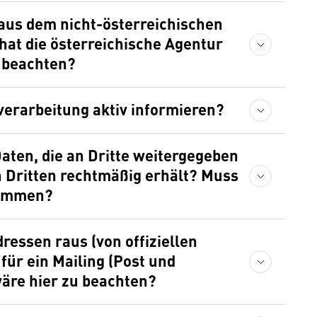
 aus dem nicht-österreichischen
hat die österreichische Agentur
 beachten?
erarbeitung aktiv informieren?
aten, die an Dritte weitergegeben
 Dritten rechtmäßig erhält? Muss
timmen?
ressen raus (von offiziellen
für ein Mailing (Post und
wäre hier zu beachten?