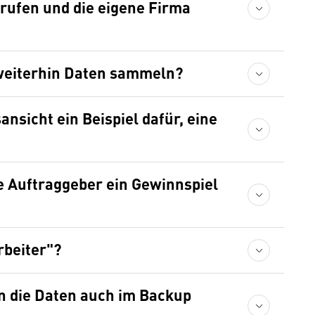
rufen und die eigene Firma
 weiterhin Daten sammeln?
nsicht ein Beispiel dafür, eine
e Auftraggeber ein Gewinnspiel
rbeiter"?
n die Daten auch im Backup