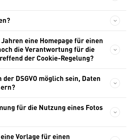
en?
 Jahren eine Homepage für einen
 noch die Verantwortung für die
treffend der Cookie-Regelung?
en der DSGVO möglich sein, Daten
hern?
mmung für die Nutzung eines Fotos
eine Vorlage für einen