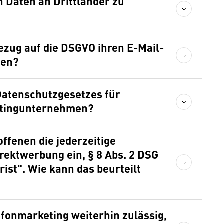
n Daten an Drittländer zu
ezug auf die DSGVO ihren E-Mail-
gen?
Datenschutzgesetzes für
etingunternehmen?
ffenen die jederzeitige
rektwerbung ein, § 8 Abs. 2 DSG
ist". Wie kann das beurteilt
lefonmarketing weiterhin zulässig,