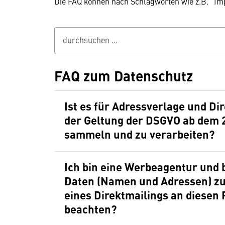
Die FAQ können nach Schlagworten wie z.B. "I
durchsuchen ...
FAQ zum Datenschutz
Ist es für Adressverlage und D
der Geltung der DSGVO ab dem 2
sammeln und zu verarbeiten?
Ich bin eine Werbeagentur un
Daten (Namen und Adressen) zu
eines Direktmailings an diesen
beachten?