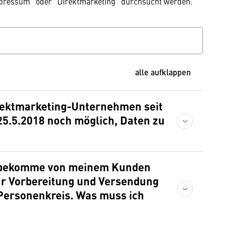
mpressum" oder "Direktmarketing" durchsucht werden.
alle aufklappen
irektmarketing-Unternehmen seit
5.5.2018 noch möglich, Daten zu
d bekomme von meinem Kunden
r Vorbereitung und Versendung
 Personenkreis. Was muss ich