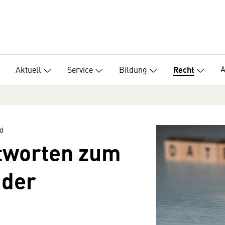
Aktuell
Service
Bildung
Recht
d
tworten zum
 der