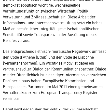
demokratiepolitisch wichtige, wechselseitige
Vermittlungsfunktion zwischen Wirtschaft, Politik,
Verwaltung und Zivilgesellschaft ein. Diese Arbeit der
Informations- und Interessensvermittlung setzt ein hohes
Maß an persönlicher Integrität, gesellschaftspolitischer
Sensibilität sowie Transparenz in der Ausübung dieses
Berufes voraus.
Das entsprechende ethisch-moralische Regelwerk umfasst
den Code d‘Athene (Ethik) und den Code de Lisbonne
(Verhaltensnormen). Ein wichtiges Motiv ist dabei ein
vertrauensvoller Dialog der Kommunikationspartner. Dialog
mit der Öffentlichkeit ist einseitiger Information vorzuziehen.
Darüber hinaus haben Europäische Kommission und
Europäisches Parlament im Mai 2011 einen gemeinsamen
Verhaltenskodex zum European Transparency Register
vereinbart.
Damit wird gegenüber der Politik, der Zivilgesellschaft