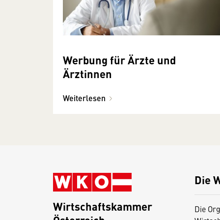
Werbung für Ärzte und
Ärztinnen
Weiterlesen
Die 
Wirtschaftskammer
Die Org
Österreich