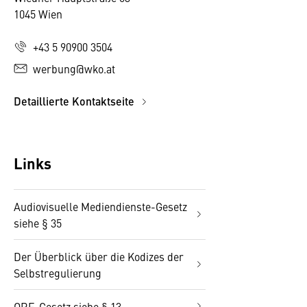
1045 Wien
+43 5 90900 3504
werbung@wko.at
Detaillierte Kontaktseite
Links
Audiovisuelle Mediendienste-Gesetz
siehe § 35
Der Überblick über die Kodizes der
Selbstregulierung
ORF-Gesetz siehe § 13