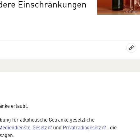
ndere Einschränkungen
änke erlaubt.
bung für alkoholische Getränke gesetzliche
 Mediendienste-Gesetz
und
Privatradiogesetz
– die
rsagen.