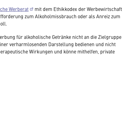
sche Werberat
mit dem Ethikkodex der Werbewirtschaft
Aufforderung zum Alkoholmissbrauch oder als Anreiz zum
ll.
Werbung für alkoholische Getränke nicht an die Zielgruppe
einer verharmlosenden Darstellung bedienen und nicht
erapeutische Wirkungen und könne mithelfen, private