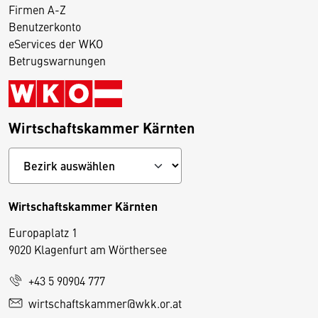
Firmen A-Z
Benutzerkonto
eServices der WKO
Betrugswarnungen
Wirtschaftskammer Kärnten
Wirtschaftskammer Kärnten
Europaplatz 1
9020 Klagenfurt am Wörthersee
+43 5 90904 777
D
wirtschaftskammer@wkk.or.at
i