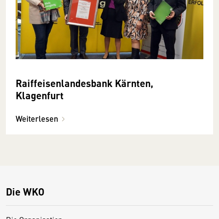
Raiffeisenlandesbank Kärnten,
Klagenfurt
Weiterlesen
Die WKO