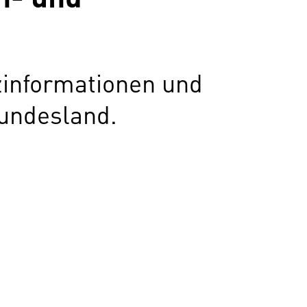
zinformationen und
undesland.