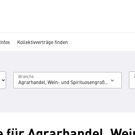
Infos
Kollektivverträge finden
Branche
Agrarhandel, Wein- und Spirituosengroßhandel
e für Agrarhandel, Wei