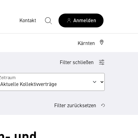
Kontakt
Anmelden
Kärnten
Filter schließen
Zeitraum
Filter zurücksetzen
n- und