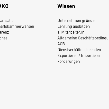
WKO
Wissen
anisation
Unternehmen gründen
haftskammerwahlen
Lehrling ausbilden
arenz
1. Mitarbeiter:in
iches
Allgemeine Geschäftsbedingu
AGB
Dienstverhältnis beenden
Exportieren / Importieren
Förderungen