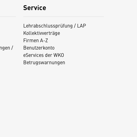
Service
Lehrabschlussprüfung / LAP
Kollektivverträge
Firmen A-Z
ngen /
Benutzerkonto
eServices der WKO
Betrugswarnungen