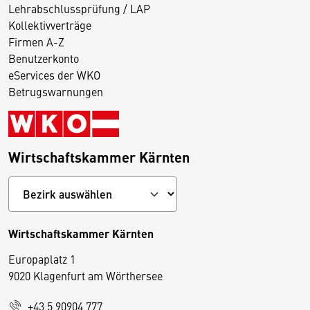
Lehrabschlussprüfung / LAP
Kollektivverträge
Firmen A-Z
Benutzerkonto
eServices der WKO
Betrugswarnungen
Wirtschaftskammer Kärnten
Wirtschaftskammer Kärnten
Europaplatz 1
9020 Klagenfurt am Wörthersee
+43 5 90904 777