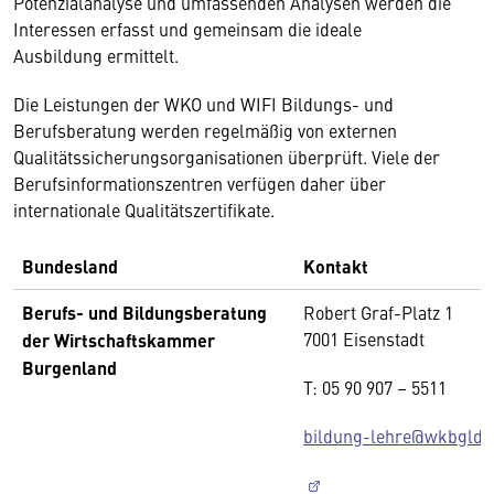
Potenzialanalyse und umfassenden Analysen werden die
Interessen erfasst und gemeinsam die ideale
Ausbildung ermittelt.
Die Leistungen der WKO und WIFI Bildungs- und
Berufsberatung werden regelmäßig von externen
Qualitätssicherungsorganisationen überprüft. Viele der
Berufsinformationszentren verfügen daher über
internationale Qualitätszertifikate.
Bundesland
Kontakt
Berufs- und Bildungsberatung
Robert Graf-Platz 1
7001 Eisenstadt
der Wirtschaftskammer
Burgenland
T: 05 90 907 – 5511
bildung-lehre@wkbgld.a