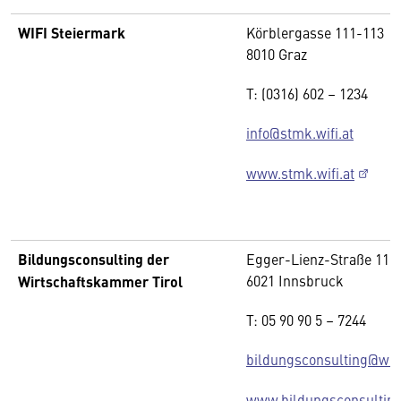
WIFI Steiermark
Körblergasse 111-113
8010 Graz
T: (0316) 602 – 1234
info@stmk.wifi.at
www.stmk.wifi.at
Bildungsconsulting der
Egger-Lienz-Straße 116
6021 Innsbruck
Wirtschaftskammer Tirol
T: 05 90 90 5 – 7244
bildungsconsulting@wkti
www.bildungsconsulting