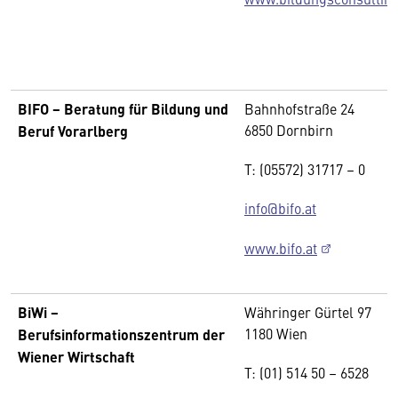
BIFO − Beratung für Bildung und
Bahnhofstraße 24
6850 Dornbirn
Beruf
Vorarlberg
T: (05572) 31717 – 0
info@bifo.at
www.bifo.at
BiWi −
Währinger Gürtel 97
1180 Wien
Berufsinformationszentrum der
Wiener Wirtschaft
T: (01) 514 50 – 6528