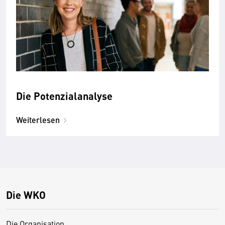
Die Potenzialanalyse
Weiterlesen
Die WKO
Die Organisation