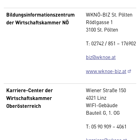
Bildungsinformationszentrum
WKNÖ-BIZ St. Pölten
Rödlgasse 1
der Wirtschaftskammer NÖ
3100 St. Pölten
T: 02742 / 851 – 176902
biz@wknoe.at
www.wknoe-biz.at
Karriere-Center der
Wiener Straße 150
4021 Linz
Wirtschaftskammer
WIFI-Gebäude
Oberösterreich
Bauteil G, 1. OG
T: 05 90 909 – 4061