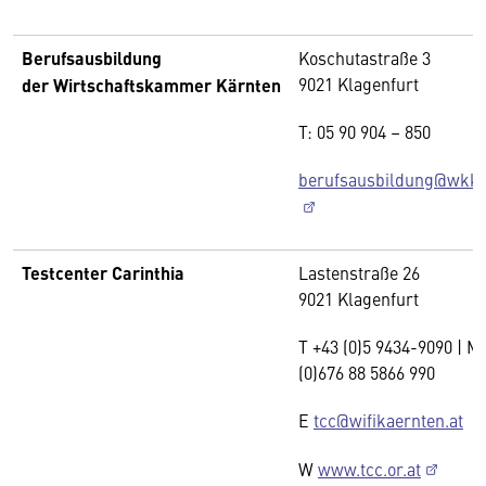
Berufsausbildung
Koschutastraße 3
9021 Klagenfurt
der Wirtschaftskammer Kärnten
T: 05 90 904 – 850
berufsausbildung@wkk.o
Testcenter Carinthia
Lastenstraße 26
9021 Klagenfurt
T +43 (0)5 9434-9090 | M
(0)676 88 5866 990
E
tcc@wifikaernten.at
W
www.tcc.or.at