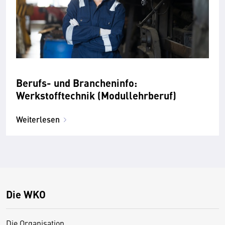
Berufs- und Brancheninfo:
Werkstofftechnik (Modullehrberuf)
Weiterlesen
Die WKO
Die Organisation