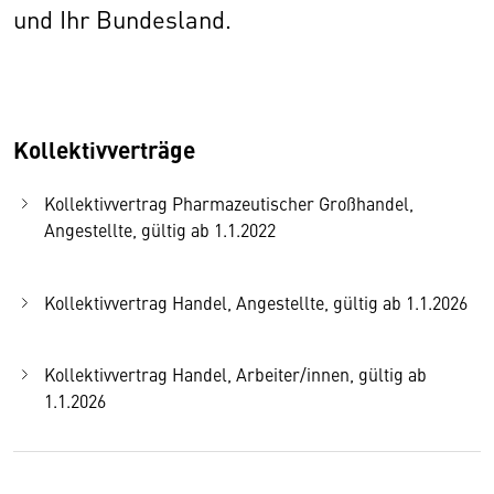
und Ihr Bundesland.
Kollektivverträge
Kollektivvertrag Pharmazeutischer Großhandel,
Angestellte, gültig ab 1.1.2022
Kollektivvertrag Handel, Angestellte, gültig ab 1.1.2026
Kollektivvertrag Handel, Arbeiter/innen, gültig ab
1.1.2026