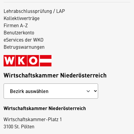
Lehrabschlussprüfung / LAP
Kollektivverträge
Firmen A-Z
Benutzerkonto
eServices der WKO
Betrugswarnungen
Wirtschaftskammer Niederösterreich
Wirtschaftskammer Niederösterreich
Wirtschaftskammer-Platz 1
D
3100 St. Pölten