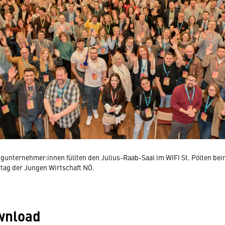
ngunternehmer:innen füllten den Julius-Raab-Saal im WIFI St. Pölten bei
ag der Jungen Wirtschaft NÖ.
wnload