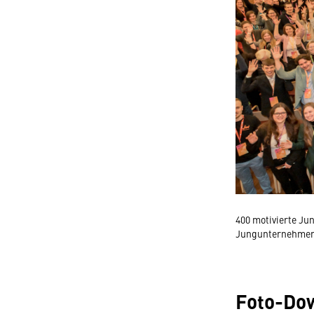
400 motivierte Ju
Jungunternehmert
Foto-Do