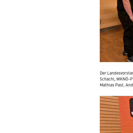
Der Landesvorstan
Schachl, WKNÖ-Pr
Mathias Past, Andr