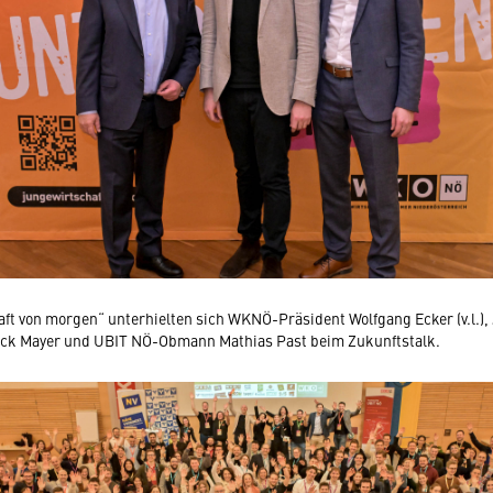
aft von morgen“ unterhielten sich WKNÖ-Präsident Wolfgang Ecker (v.l.)
rick Mayer und UBIT NÖ-Obmann Mathias Past beim Zukunftstalk.