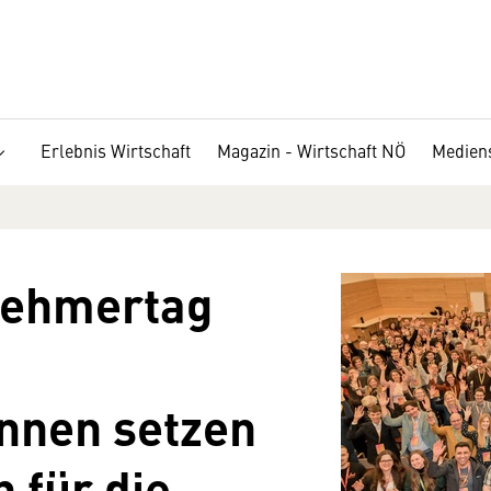
Erlebnis Wirtschaft
Magazin - Wirtschaft NÖ
Medien
nehmertag
nnen setzen
 für die