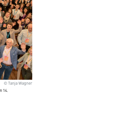
© Tanja Wagner
m 14.