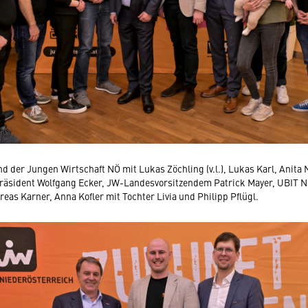
d der Jungen Wirtschaft NÖ mit Lukas Zöchling (v.l.), Lukas Karl, Anita 
äsident Wolfgang Ecker, JW-Landesvorsitzendem Patrick Mayer, UBIT
eas Karner, Anna Kofler mit Tochter Livia und Philipp Pflügl.