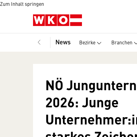
Zum Inhalt springen
News
Bezirke
Branchen
NÖ Jungunter
2026: Junge
Unternehmer:i
starkes Zeichen