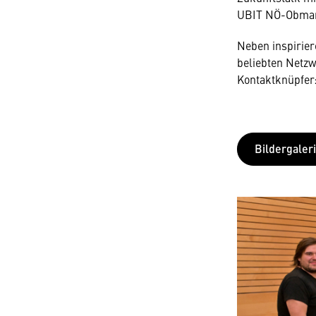
UBIT NÖ-Obm
Neben inspirier
beliebten Netz
Kontaktknüpfer:
Bildergaler