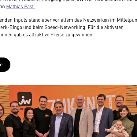
ann
Mathias Past.
enden Inputs stand aber vor allem das Netzwerken im Mittelpu
werk-Bingo und beim Speed-Networking. Für die aktivsten
innen gab es attraktive Preise zu gewinnen.
ie