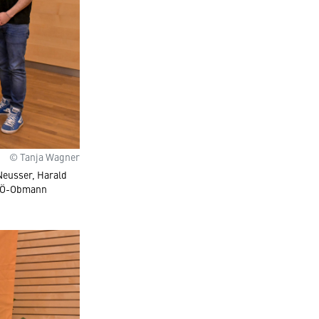
© Tanja Wagner
Neusser, Harald
 NÖ-Obmann