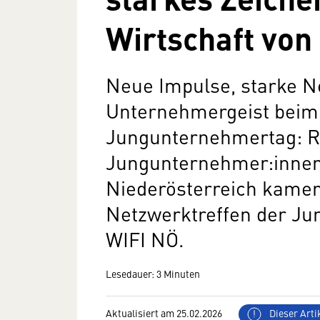
Wirtschaft vo
Neue Impulse, starke N
Unternehmergeist beim
Jungunternehmertag: R
Jungunternehmer:innen
Niederösterreich kame
Netzwerktreffen der Ju
WIFI NÖ.
Lesedauer: 3 Minuten
Aktualisiert am 25.02.2026
Dieser Artik