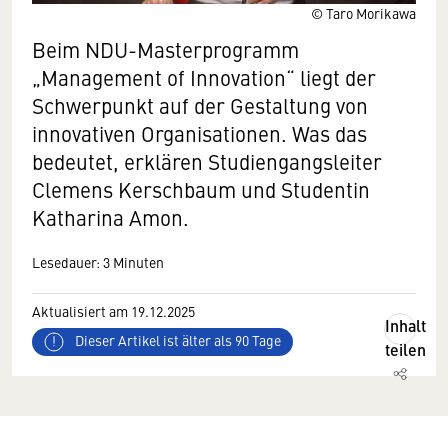
© Taro Morikawa
Beim NDU-Masterprogramm
„Management of Innovation“ liegt der
Schwerpunkt auf der Gestaltung von
innovativen Organisationen. Was das
bedeutet, erklären Studiengangsleiter
Clemens Kerschbaum und Studentin
Katharina Amon.
Lesedauer: 3 Minuten
Aktualisiert am 19.12.2025
Inhalt
Dieser Artikel ist älter als 90 Tage
teilen