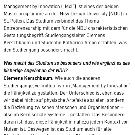
Management by Innovation („MxI“) ist eines der beiden
Masterprogramme an der New Design University (NDU) in
St. Pölten. Das Studium verbindet das Thema
Entrepreneurship mit dem für die NDU charakteristischen
Gestaltungsbegriff. Studiengangsleiter Clemens
Kerschbaum und Studentin Katharina Amon erzählen, was
den Studiengang besonders macht.
Was macht das Studium so besonders und wie ergänzt es das
bisherige Angebot an der NDU?
Clemens Kerschbaum:
Wie auch die anderen
Studiengänge, vermitteln wir in ‚Management by Innovation‘
die Fähigkeit zu gestalten. Der Unterschied ist aber, dass
wir dabei nicht auf physische Artefakte abzielen, sondern
die Beziehung zwischen Menschen und Organisationen –
also im Kern soziale Systeme – gestalten. Das Besondere
daran ist, dass diese Fähigkeit in nahezu jedem Kontext von
Nutzen ist. Deswegen ist das Studium auch für alle