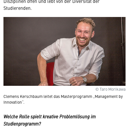
Disziplinen offen und lebt von der Diversität der
Studierenden.
© Taro Morikawa
Clemens Kerschbaum leitet das Masterprogramm „Management by
Innovation“.
Welche Rolle spielt kreative Problemlösung im
Studienprogramm?