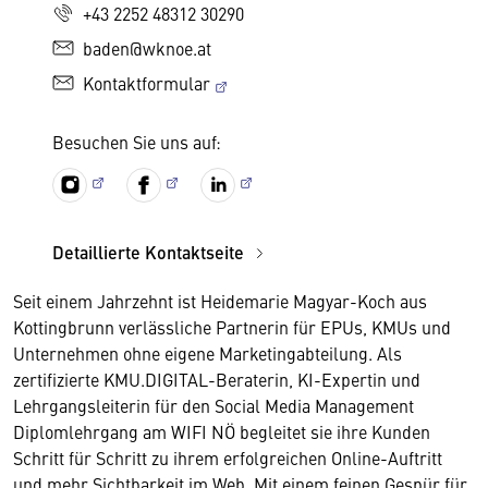
+43 2252 48312 30290
baden@wknoe.at
Kontaktformular
Besuchen Sie uns auf:
Detaillierte Kontaktseite
Seit einem Jahrzehnt ist Heidemarie Magyar-Koch aus
Kottingbrunn verlässliche Partnerin für EPUs, KMUs und
Unternehmen ohne eigene Marketingabteilung. Als
zertifizierte KMU.DIGITAL-Beraterin, KI-Expertin und
Lehrgangsleiterin für den Social Media Management
Diplomlehrgang am WIFI NÖ begleitet sie ihre Kunden
Schritt für Schritt zu ihrem erfolgreichen Online-Auftritt
und mehr Sichtbarkeit im Web. Mit einem feinen Gespür für