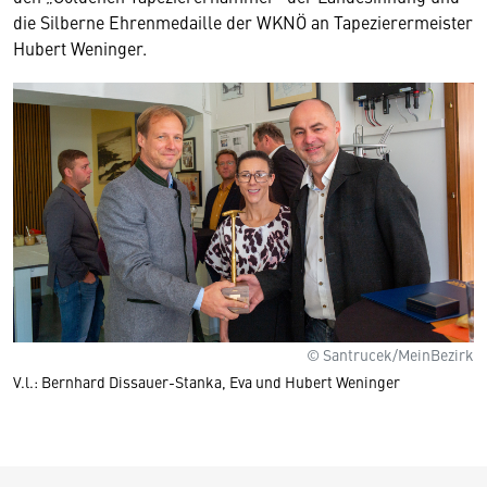
die Silberne Ehrenmedaille der WKNÖ an Tapezierermeister
Hubert Weninger.
© Santrucek/MeinBezirk
V.l.: Bernhard Dissauer-Stanka, Eva und Hubert Weninger