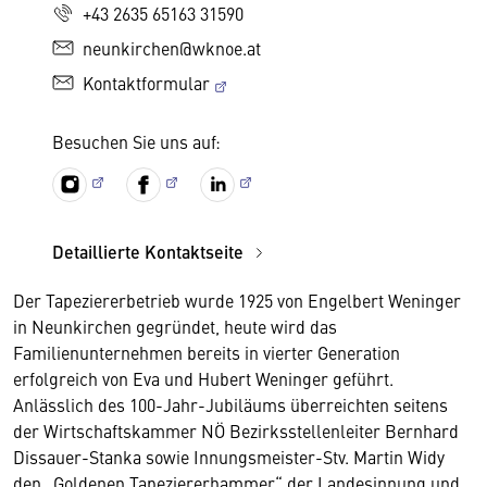
+43 2635 65163 31590
neunkirchen@wknoe.at
Kontaktformular
Besuchen Sie uns auf:
Detaillierte Kontaktseite
Der Tapeziererbetrieb wurde 1925 von Engelbert Weninger
in Neunkirchen gegründet, heute wird das
Familienunternehmen bereits in vierter Generation
erfolgreich von Eva und Hubert Weninger geführt.
Anlässlich des 100-Jahr-Jubiläums überreichten seitens
der Wirtschaftskammer NÖ Bezirksstellenleiter Bernhard
Dissauer-Stanka sowie Innungsmeister-Stv. Martin Widy
den „Goldenen Tapeziererhammer“ der Landesinnung und