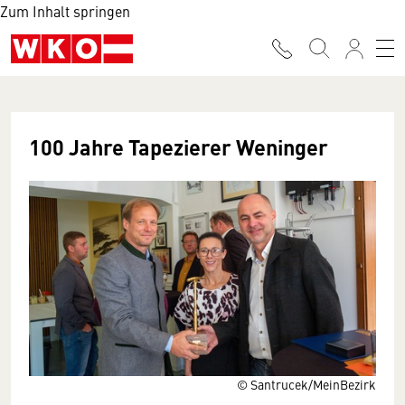
Zum Inhalt springen
100 Jahre Tapezierer Weninger
© Santrucek/MeinBezirk