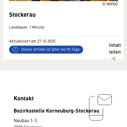
© WKNÖ
Stockerau
Lesedauer: 1 Minute
Aktualisiert am 27.10.2025
Inhalt
Dieser Artikel ist älter als 90 Tage
teilen
Kontakt
Bezirksstelle Korneuburg-Stockerau
Neubau 1-3